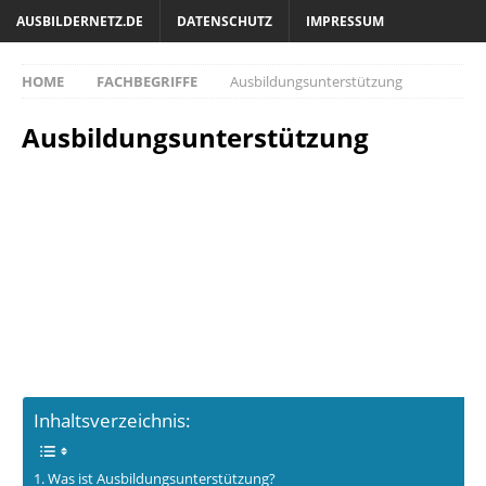
AUSBILDERNETZ.DE
DATENSCHUTZ
IMPRESSUM
HOME
FACHBEGRIFFE
Ausbildungsunterstützung
Ausbildungsunterstützung
Inhaltsverzeichnis:
Was ist Ausbildungsunterstützung?