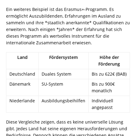
Ein weiteres Beispiel ist das Erasmus+-Programm. Es
ermöglicht Auszubildenden, Erfahrungen im Ausland zu
sammeln und ihre *staatlich anerkannte* Qualifikationen zu
erweitern. Nach einigen *Jahren* der Erfahrung hat sich
dieses Programm als wertvolles Instrument für die
internationale Zusammenarbeit erwiesen.
Land
Fördersystem
Höhe der
Förderung
Deutschland
Duales System
Bis zu 622€ (BAB)
Dänemark
SU-System
Bis zu 900€
monatlich
Niederlande
Ausbildungsbeihilfen
Individuell
angepasst
Diese Vergleiche zeigen, dass es keine universelle Lösung
gibt. Jedes Land hat seine eigenen Herausforderungen und
Bedürfnisse. Dennoch können die verschiedenen Ansätze