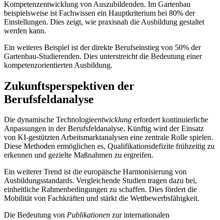
Kompetenzentwicklung von Auszubildenden. Im Gartenbau
beispielsweise ist Fachwissen ein Hauptkriterium bei 80% der
Einstellungen. Dies zeigt, wie praxisnah die Ausbildung gestaltet
werden kann.
Ein weiteres Beispiel ist der direkte Berufseinstieg von 50% der
Gartenbau-Studierenden. Dies unterstreicht die Bedeutung einer
kompetenzorientierten Ausbildung.
Zukunftsperspektiven der
Berufsfeldanalyse
Die dynamische Technologie
entwicklung
erfordert kontinuierliche
Anpassungen in der Berufsfeldanalyse. Künftig wird der Einsatz
von KI-gestützten Arbeitsmarktanalysen eine zentrale Rolle spielen.
Diese Methoden ermöglichen es, Qualifikationsdefizite frühzeitig zu
erkennen und gezielte Maßnahmen zu ergreifen.
Ein weiterer Trend ist die europäische Harmonisierung von
Ausbildungsstandards. Vergleichende Studien tragen dazu bei,
einheitliche Rahmenbedingungen zu schaffen. Dies fördert die
Mobilität von Fachkräften und stärkt die Wettbewerbsfähigkeit.
Die Bedeutung von
Publikationen
zur internationalen