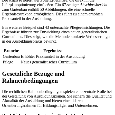
Die Analyse liefert wertvolle
Ergebnisse
, die direkt in die
Lehrplanoptimierung einfließen. Ein 67-seitiger
Abschlussbericht
zum Gartenbau enthält 50 Abbildungen, die eine schnelle
Ergebnisextraktion ermöglichen. Dies führt zu einem erhöhten
Praxisanteil in der Ausbildung.
Ein weiteres Beispiel sind 43 untersuchte Pflegeeinrichtungen. Die
Ergebnisse führten zur Entwicklung eines neuen generalistischen
Curriculums. Dies zeigt, wie die Methode konkrete Verbesserungen
in der Ausbildungspraxis bewirkt.
Branche
Ergebnisse
Gartenbau
Erhöhter Praxisanteil in der Ausbildung
Pflege
Neues generalistisches Curriculum
Gesetzliche Bezüge und
Rahmenbedingungen
Die rechtlichen Rahmenbedingungen spielen eine zentrale Rolle bei
der Gestaltung von Ausbildungsplänen. Sie sichern die Qualität und
Aktualität der Ausbildung und bieten einen klaren
Orientierungsrahmen für Bildungsträger und Unternehmen.