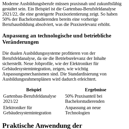
Moderne Ausbildungsberufe müssen praxisnah und zukunftsfähig
gestaltet sein. Ein Beispiel ist die Gartenbau-Berufsfeldanalyse
2021/22, die eine gesteigerte Praxisorientierung zeigt. So haben
50% der Bachelorstudierenden bereits eine vorherige
Berufsausbildung absolviert, was die Praxisrelevanz erhöht.
Anpassung an technologische und betriebliche
Veränderungen
Die dualen Ausbildungssysteme profitieren von der
Berufsfeldanalyse, da sie die Betriebsrelevanz der Inhalte
sicherstellt. Neue Jobprofile, wie der Elektroniker für
Gebäudesystemintegration, zeigen, wie wichtig
Anpassungsmechanismen sind. Die Standardisierung von
Ausbildungsrahmenplänen wird dadurch erleichtert.
Beispiel
Ergebnisse
Gartenbau-Berufsfeldanalyse
50% Praxisanteil bei
2021/22
Bachelorstudierenden
Elektroniker für
Anpassung an neue
Gebäudesystemintegration
Technologien
Praktische Anwendung der