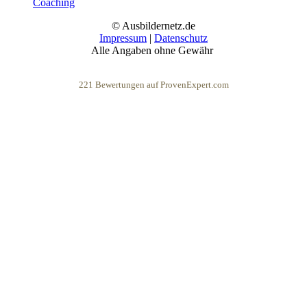
Coaching
© Ausbildernetz.de
Impressum
|
Datenschutz
Alle Angaben ohne Gewähr
221
Bewertungen auf ProvenExpert.com
eEducation Net e.K.