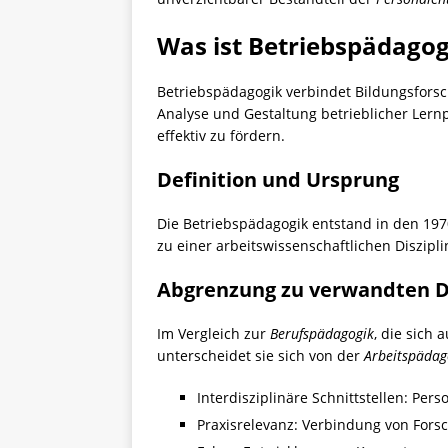
Was ist Betriebspädagog
Betriebspädagogik verbindet Bildungsforsch
Analyse und Gestaltung betrieblicher Lernp
effektiv zu fördern.
Definition und Ursprung
Die Betriebspädagogik entstand in den 197
zu einer arbeitswissenschaftlichen Diszipli
Abgrenzung zu verwandten Di
Im Vergleich zur
Berufspädagogik
, die sich
unterscheidet sie sich von der
Arbeitspädag
Interdisziplinäre Schnittstellen: Pe
Praxisrelevanz: Verbindung von For