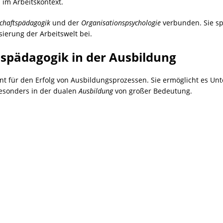
im Arbeitskontext.
chaftspädagogik
und der
Organisationspsychologie
verbunden. Sie spi
ierung der Arbeitswelt bei.
bspädagogik in der Ausbildung
t für den Erfolg von Ausbildungsprozessen. Sie ermöglicht es Unt
besonders in der dualen
Ausbildung
von großer Bedeutung.