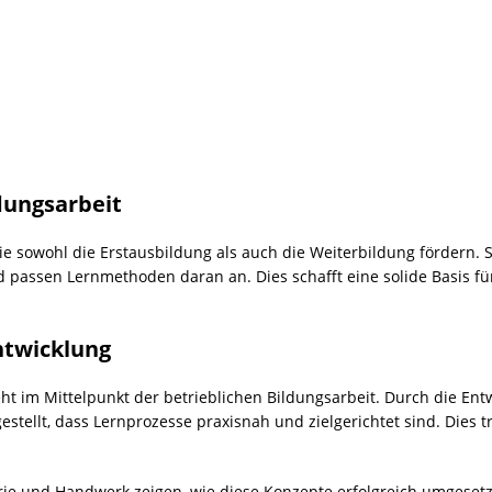
ldungsarbeit
 sowohl die Erstausbildung als auch die Weiterbildung fördern. Si
 passen Lernmethoden daran an. Dies schafft eine solide Basis f
ntwicklung
ht im Mittelpunkt der betrieblichen Bildungsarbeit. Durch die En
estellt, dass Lernprozesse praxisnah und zielgerichtet sind. Dies
e und Handwerk zeigen, wie diese Konzepte erfolgreich umgesetzt