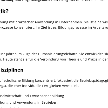
ik?
ung mit praktischer Anwendung in Unternehmen. Sie ist eine wissen
rozesse konzentriert. Ihr Ziel ist es, Bildungsprozesse im Arbeitsk
0er Jahren im Zuge der Humanisierungsdebatte. Sie entwickelte s
n. Heute steht sie für die Verbindung von Theorie und Praxis in der
sziplinen
 auf schulische Bildung konzentriert, fokussiert die Betriebspädag
ogik
, die eher individuelle Fertigkeiten vermittelt.
rsonalwirtschaft und Erwachsenenbildung.
schung und Anwendung in Betrieben.