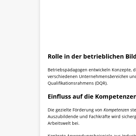
Rolle in der betrieblichen Bi
Betriebspädagogen entwickeln Konzepte, die
verschiedenen Unternehmens
bereichen
und
Qualifikationsrahmens (DQR).
Einfluss auf die Kompetenze
Die gezielte Förderung von
Kompetenzen
ste
Auszubildende und Fachkräfte wird sicherg
Arbeitswelt bei.
Konkrete Anwendungsbeispiele aus Industri