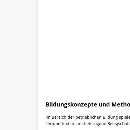
Bildungskonzepte und Meth
Im Bereich der betrieblichen Bildung spiel
Lernmethoden, um heterogene Belegschaften