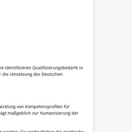
e identifizieren Qualifizierungsbedarfe in
ür die Umsetzung des Deutschen
twicklung von Kompetenzprofilen für
 trägt maßgeblich zur Humanisierung der
 werden. Sie verdeutlichen die praktische