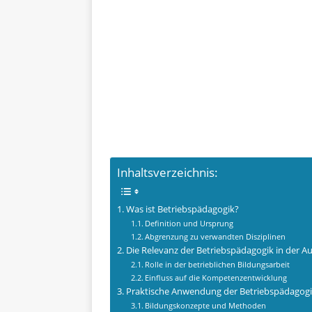
Inhaltsverzeichnis:
Was ist Betriebspädagogik?
Definition und Ursprung
Abgrenzung zu verwandten Disziplinen
Die Relevanz der Betriebspädagogik in der A
Rolle in der betrieblichen Bildungsarbeit
Einfluss auf die Kompetenzentwicklung
Praktische Anwendung der Betriebspädagogi
Bildungskonzepte und Methoden