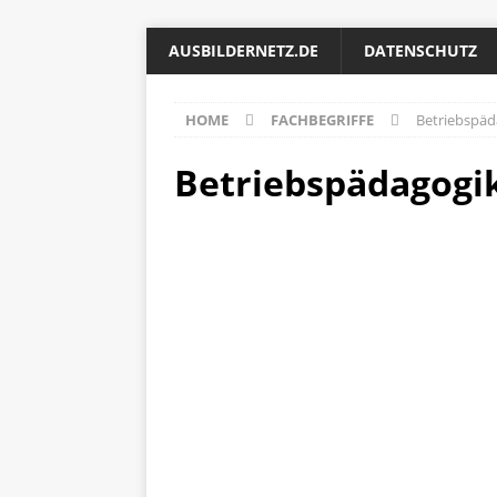
AUSBILDERNETZ.DE
DATENSCHUTZ
HOME
FACHBEGRIFFE
Betriebspäd
Betriebspädagogi