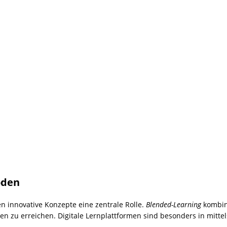
oden
en innovative Konzepte eine zentrale Rolle.
Blended-Learning
kombini
 zu erreichen. Digitale Lernplattformen sind besonders in mitte