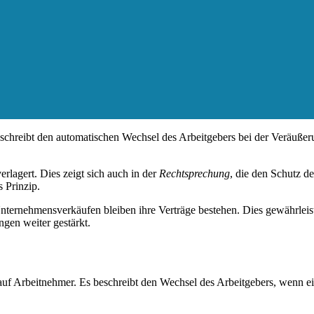
eschreibt den automatischen Wechsel des Arbeitgebers bei der Veräußer
rlagert. Dies zeigt sich auch in der
Rechtsprechung
, die den Schutz d
s Prinzip.
ternehmensverkäufen bleiben ihre Verträge bestehen. Dies gewährleiste
gen weiter gestärkt.
f Arbeitnehmer. Es beschreibt den Wechsel des Arbeitgebers, wenn ein