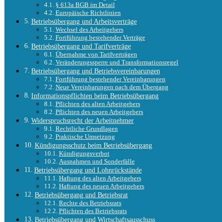
§ 613a BGB im Detail
Europäische Richtlinien
Betriebsübergang und Arbeitsverträge
Wechsel des Arbeitgebers
Fortführung bestehender Verträge
Betriebsübergang und Tarifverträge
Übernahme von Tarifverträgen
Veränderungssperre und Transformationsregel
Betriebsübergang und Betriebsvereinbarungen
Fortführung bestehender Vereinbarungen
Neue Vereinbarungen nach dem Übergang
Informationspflichten beim Betriebsübergang
Pflichten des alten Arbeitgebers
Pflichten des neuen Arbeitgebers
Widerspruchsrecht der Arbeitnehmer
Rechtliche Grundlagen
Praktische Umsetzung
Kündigungsschutz beim Betriebsübergang
Kündigungsverbot
Ausnahmen und Sonderfälle
Betriebsübergang und Lohnrückstände
Haftung des alten Arbeitgebers
Haftung des neuen Arbeitgebers
Betriebsübergang und Betriebsrat
Rechte des Betriebsrats
Pflichten des Betriebsrats
Betriebsübergang und Wirtschaftsausschuss