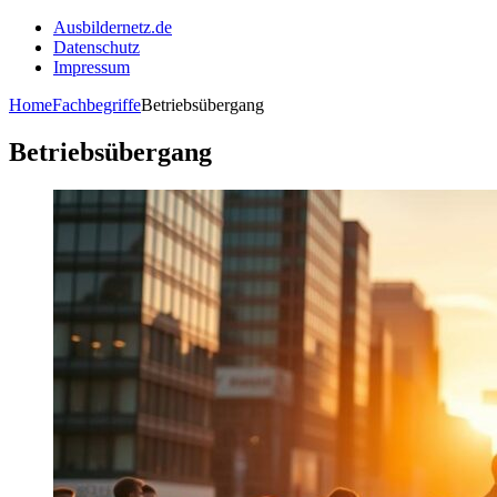
Ausbildernetz.de
Datenschutz
Impressum
Home
Fachbegriffe
Betriebsübergang
Betriebsübergang