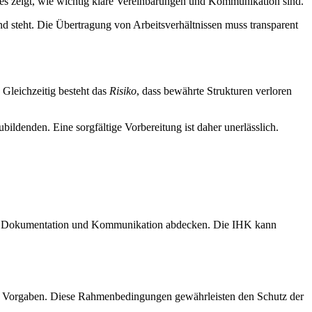
Dies zeigt, wie wichtig klare Vereinbarungen und Kommunikation sind.
nd steht. Die Übertragung von Arbeitsverhältnissen muss transparent
Gleichzeitig besteht das
Risiko
, dass bewährte Strukturen verloren
ldenden. Eine sorgfältige Vorbereitung ist daher unerlässlich.
träge, Dokumentation und Kommunikation abdecken. Die IHK kann
che Vorgaben. Diese Rahmenbedingungen gewährleisten den Schutz der