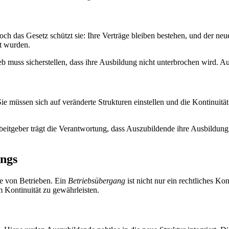
ch das Gesetz schützt sie: Ihre Verträge bleiben bestehen, und der neue
t wurden.
b muss sicherstellen, dass ihre Ausbildung nicht unterbrochen wird. Au
e müssen sich auf veränderte Strukturen einstellen und die Kontinuität
beitgeber trägt die Verantwortung, dass Auszubildende ihre Ausbildung
angs
me von Betrieben. Ein
Betriebsübergang
ist nicht nur ein rechtliches K
 Kontinuität zu gewährleisten.