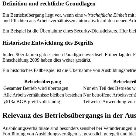
Definition und rechtliche Grundlagen
Ein Betriebsübergang liegt vor, wenn eine
wirtschaftliche Einheit
mit 
und Pflichten aus Arbeitsverhältnissen automatisch auf den neuen Arb
Ein Beispiel ist die Übernahme eines Security-Dienstleisters. Hier ble
Historische Entwicklung des Begriffs
In den 90er Jahren gab es einen Paradigmenwechsel. Früher lag der
Entscheidung 2009 haben dies weiter gestärkt.
Ein historisches Fallbeispiel ist die Übernahme von Ausbildungsbetri
Betriebsübergang
Betriebste
Gesamter Betrieb wird übertragen
Nur ein Teil des Betriebs w
Alle Arbeitsverhältnisse bleiben bestehen
Nur betroffene Arbeitsverh
§613a BGB greift vollständig
Teilweise Anwendung vo
Relevanz des Betriebsübergangs in der Au
Ausbildungsverhältnisse sind besonders sensibel bei Veränderungen
Fortführung von Ausbildungsverträgen ist gesetzlich geregelt und bietet