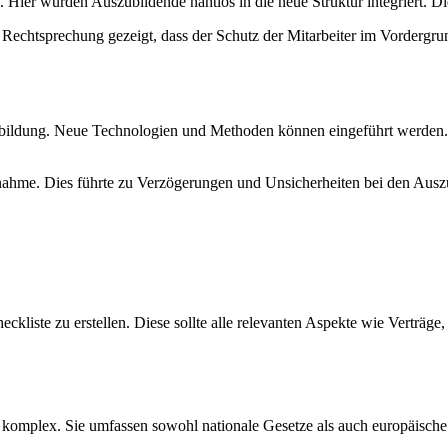
n. Hier wurden Auszubildende nahtlos in die neue Struktur integriert. 
e Rechtsprechung gezeigt, dass der Schutz der Mitarbeiter im Vordergru
sbildung. Neue Technologien und Methoden können eingeführt werden. 
ahme. Dies führte zu Verzögerungen und Unsicherheiten bei den Auszubi
heckliste zu erstellen. Diese sollte alle relevanten Aspekte wie Ver
nd komplex. Sie umfassen sowohl nationale Gesetze als auch europäis