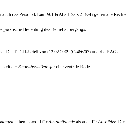
dern auch das Personal. Laut §613a Abs.1 Satz 2 BGB gehen alle Rechte
 die praktische Bedeutung des Betriebsübergangs.
grund. Das EuGH-Urteil vom 12.02.2009 (C-466/07) und die BAG-
spielt der
Know-how-Transfer
eine zentrale Rolle.
rkungen
haben, sowohl für
Auszubildende
als auch für
Ausbilder
. Die