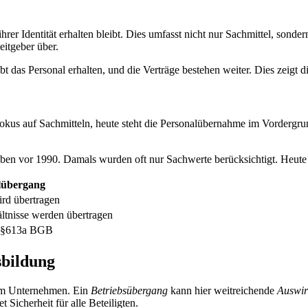
ihrer Identität erhalten bleibt. Dies umfasst nicht nur Sachmittel, son
eitgeber über.
ibt das Personal erhalten, und die Verträge bestehen weiter. Dies zeigt
 Fokus auf Sachmitteln, heute steht die Personalübernahme im Vorder
eben vor 1990. Damals wurden oft nur Sachwerte berücksichtigt. Heute 
ilübergang
ird übertragen
ältnisse werden übertragen
n §613a BGB
sbildung
 im Unternehmen. Ein
Betriebsübergang
kann hier weitreichende
Auswi
 Sicherheit für alle Beteiligten.