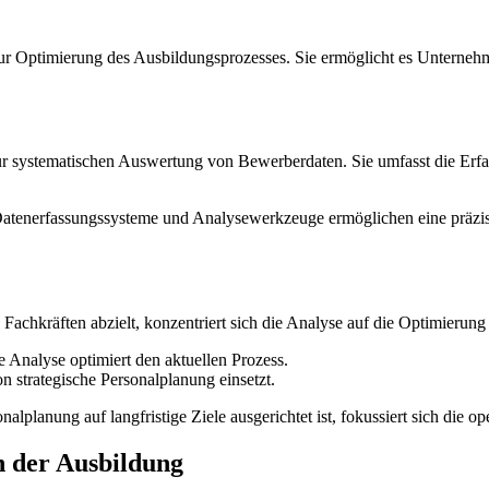
zur Optimierung des Ausbildungsprozesses. Sie ermöglicht es Unterne
r systematischen Auswertung von Bewerberdaten. Sie umfasst die Erfas
Datenerfassungssysteme und Analysewerkzeuge ermöglichen eine präzis
Fachkräften abzielt, konzentriert sich die Analyse auf die Optimierun
ie Analyse optimiert den aktuellen Prozess.
n strategische Personalplanung einsetzt.
alplanung auf langfristige Ziele ausgerichtet ist, fokussiert sich die o
n der Ausbildung