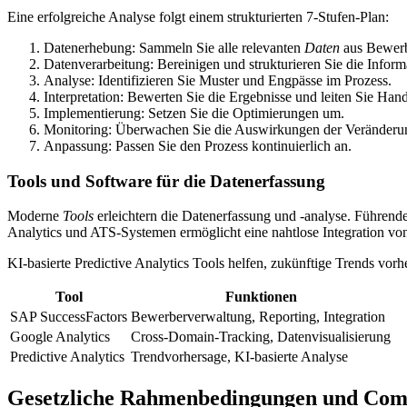
Eine erfolgreiche Analyse folgt einem strukturierten 7-Stufen-Plan:
Datenerhebung: Sammeln Sie alle relevanten
Daten
aus Bewer
Datenverarbeitung: Bereinigen und strukturieren Sie die Inform
Analyse: Identifizieren Sie Muster und Engpässe im Prozess.
Interpretation: Bewerten Sie die Ergebnisse und leiten Sie Ha
Implementierung: Setzen Sie die Optimierungen um.
Monitoring: Überwachen Sie die Auswirkungen der Veränderu
Anpassung: Passen Sie den Prozess kontinuierlich an.
Tools und Software für die Datenerfassung
Moderne
Tools
erleichtern die Datenerfassung und -analyse. Führe
Analytics und ATS-Systemen ermöglicht eine nahtlose Integration v
KI-basierte Predictive Analytics Tools helfen, zukünftige Trends vo
Tool
Funktionen
SAP SuccessFactors
Bewerberverwaltung, Reporting, Integration
Google Analytics
Cross-Domain-Tracking, Datenvisualisierung
Predictive Analytics
Trendvorhersage, KI-basierte Analyse
Gesetzliche Rahmenbedingungen und Com