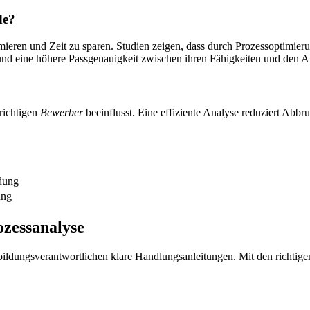
de?
imieren und Zeit zu sparen. Studien zeigen, dass durch Prozessoptimie
nd eine höhere Passgenauigkeit zwischen ihren Fähigkeiten und den A
richtigen
Bewerber
beeinflusst. Eine effiziente Analyse reduziert Abbr
ldung
ung
zessanalyse
ildungsverantwortlichen klare Handlungsanleitungen. Mit den richtig