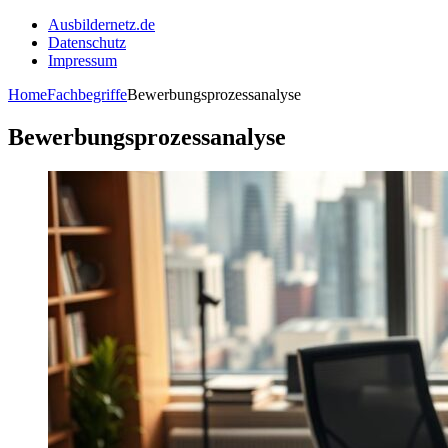
Ausbildernetz.de
Datenschutz
Impressum
Home
Fachbegriffe
Bewerbungsprozessanalyse
Bewerbungsprozessanalyse