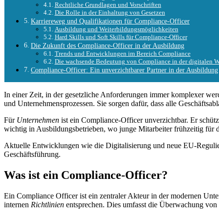
Rechtliche Grundlagen und Vorschriften
Die Rolle in der Einhaltung von Gesetzen
Karriereweg und Qualifikationen für Compliance-Officer
Ausbildung und Weiterbildungsmöglichkeiten
Hard Skills und Soft Skills für Compliance-Officer
Die Zukunft des Compliance-Officer in der Ausbildung
Trends und Entwicklungen im Bereich Compliance
Die wachsende Bedeutung von Compliance in der digitalen W
Compliance-Officer: Ein unverzichtbarer Partner in der Ausbildung
In einer Zeit, in der gesetzliche Anforderungen immer komplexer we
und Unternehmensprozessen. Sie sorgen dafür, dass alle Geschäftsab
Für
Unternehmen
ist ein Compliance-Officer unverzichtbar. Er schüt
wichtig in Ausbildungsbetrieben, wo junge Mitarbeiter frühzeitig für 
Aktuelle Entwicklungen wie die Digitalisierung und neue EU-Regulier
Geschäftsführung.
Was ist ein Compliance-Officer?
Ein Compliance Officer ist ein zentraler Akteur in der modernen Unte
internen
Richtlinien
entsprechen. Dies umfasst die Überwachung von 