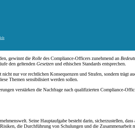
elt
rden, gewinnt die
Rolle
des Compliance-Officers zunehmend an
Bedeut
läufe den geltenden
Gesetzen
und ethischen Standards entsprechen.
zt nicht nur vor rechtlichen Konsequenzen und Strafen, sondern trägt 
diese Themen sensibilisiert werden sollen.
ungen verstärken die Nachfrage nach qualifizierten Compliance-Officern
rnehmenswelt. Seine Hauptaufgabe besteht darin, sicherzustellen, dass
Risiken, die Durchführung von Schulungen und die Zusammenarbeit m