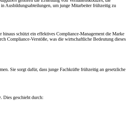
Aufgaben
gehören die Erstellung von Verhaltenskodizes, die
 in Ausbildungsabteilungen, um junge Mitarbeiter frühzeitig zu
r hinaus schützt ein effektives Compliance-Management die Marke
rch Compliance-Verstöße, was die wirtschaftliche Bedeutung dieses
Sie sorgt dafür, dass junge Fachkräfte frühzeitig an gesetzliche
e
. Dies geschieht durch: