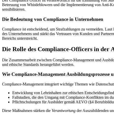
Der Compliance Officer ist verantwortlich für die Einhaltung von
Sta
Betreuung von Whistleblowern und die Implementierung von Anti-Korrup
sensibilisieren.
Die Bedeutung von Compliance in Unternehmen
Compliance ist entscheidend, um Strafzahlungen zu vermeiden. Laut
des Unternehmens und stärkt das Vertrauen von Kunden und Partnern.
Bereichs unterstreicht.
Die Rolle des Compliance-Officers in der 
Die Zusammenarbeit zwischen Compliance-Management und Ausbildungs
und ethische Standards herangeführt werden.
Wie Compliance-Management Ausbildungsprozesse un
Compliance-Management integriert wichtige Themen wie Datenschutz, 
Entwicklung von Lehrinhalten zur ethischen Entscheidungsfin
Fallstudien, die den Umgang mit Compliance-Konflikten im du
Pflichtschulungen für Ausbilder gemäß AEVO (§4 Berufsbildu
Diese Maßnahmen stärken die
Verantwortung
der Auszubildenden und 