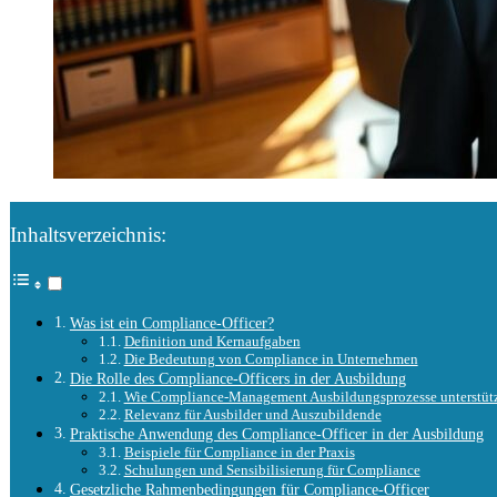
Inhaltsverzeichnis:
Was ist ein Compliance-Officer?
Definition und Kernaufgaben
Die Bedeutung von Compliance in Unternehmen
Die Rolle des Compliance-Officers in der Ausbildung
Wie Compliance-Management Ausbildungsprozesse unterstüt
Relevanz für Ausbilder und Auszubildende
Praktische Anwendung des Compliance-Officer in der Ausbildung
Beispiele für Compliance in der Praxis
Schulungen und Sensibilisierung für Compliance
Gesetzliche Rahmenbedingungen für Compliance-Officer