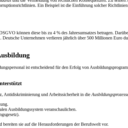
ndards
und die Vermeidung von rechtlichen Konsequenzen. Zu seinen
tionsrichtlinien. Ein Beispiel ist die Einführung solcher Richtlinien
 DSGVO können diese bis zu 4 % des Jahresumsatzes betragen. Darübe
 Deutsche Unternehmen verlieren jährlich über 500 Millionen Euro du
Ausbildung
personal ist entscheidend für den Erfolg von Ausbildungsprogrammen. 
terstützt
Antidiskriminierung und Arbeitssicherheit in die
Ausbildungsprozess
dung.
alen Ausbildungssystem veranschaulichen.
ngsgesetz).
bereiten sie auf die Herausforderungen der Berufswelt vor.