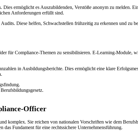
s. Dies ermöglicht es Auszubildenden, Verstöße anonym zu melden. Ein
tlichen Anforderungen erfüllt sind.
udits. Diese helfen, Schwachstellen frühzeitig zu erkennen und zu beh
lder für Compliance-Themen zu sensibilisieren. E-Learning-Module, w
ennzahlen in Ausbildungsberichte. Dies ermöglicht eine klare Erfolgsm
n.
gsfindung.
Berufsbildungsgesetz.
liance-Officer
 und komplex. Sie reichen von nationalen Vorschriften wie dem Berufs
en das Fundament für eine rechtssichere Unternehmensführung.