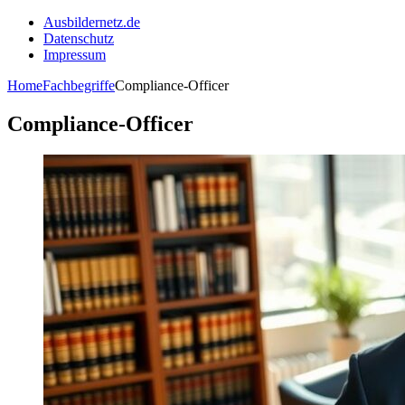
Ausbildernetz.de
Datenschutz
Impressum
Home
Fachbegriffe
Compliance-Officer
Compliance-Officer