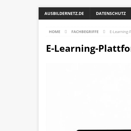
AUSBILDERNETZ.DE
DATENSCHUTZ
HOME
FACHBEGRIFFE
E-Learning-
E-Learning-Plattf