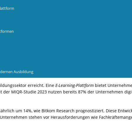
Plattform
ttformen
modernen Ausbildung
ildungssektor erreicht. Eine
E-Learning-Plattform
bietet Unternehmen
t der MIQR-Studie 2023 nutzen bereits 87% der Unternehmen digita
 jährlich um 14%, wie Bitkom Research prognostiziert. Diese Entw
 Unternehmen stehen vor Herausforderungen wie Fachkräftemangel