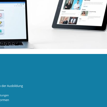
n der Ausbildung
htungen
formen