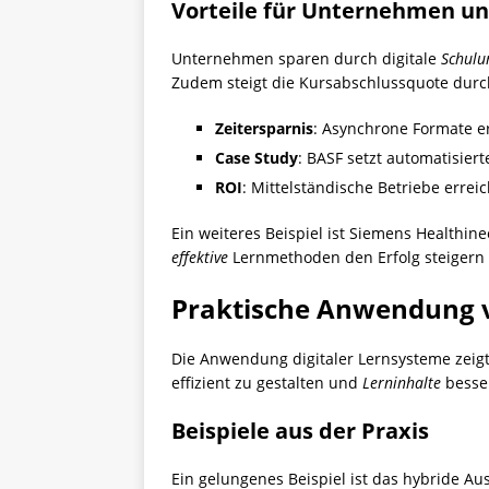
Vorteile für Unternehmen un
Unternehmen sparen durch digitale
Schulu
Zudem steigt die Kursabschlussquote durc
Zeitersparnis
: Asynchrone Formate er
Case Study
: BASF setzt automatisier
ROI
: Mittelständische Betriebe errei
Ein weiteres Beispiel ist Siemens Healthine
effektive
Lernmethoden den Erfolg steigern
Praktische Anwendung v
Die Anwendung digitaler Lernsysteme zeig
effizient zu gestalten und
Lerninhalte
besser
Beispiele aus der Praxis
Ein gelungenes Beispiel ist das hybride A