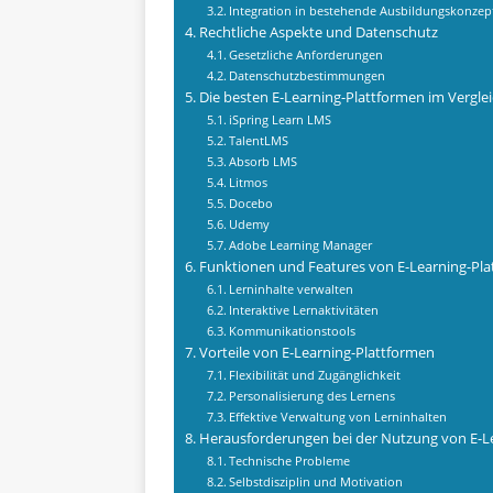
Integration in bestehende Ausbildungskonzep
Rechtliche Aspekte und Datenschutz
Gesetzliche Anforderungen
Datenschutzbestimmungen
Die besten E-Learning-Plattformen im Vergle
iSpring Learn LMS
TalentLMS
Absorb LMS
Litmos
Docebo
Udemy
Adobe Learning Manager
Funktionen und Features von E-Learning-Pl
Lerninhalte verwalten
Interaktive Lernaktivitäten
Kommunikationstools
Vorteile von E-Learning-Plattformen
Flexibilität und Zugänglichkeit
Personalisierung des Lernens
Effektive Verwaltung von Lerninhalten
Herausforderungen bei der Nutzung von E-L
Technische Probleme
Selbstdisziplin und Motivation