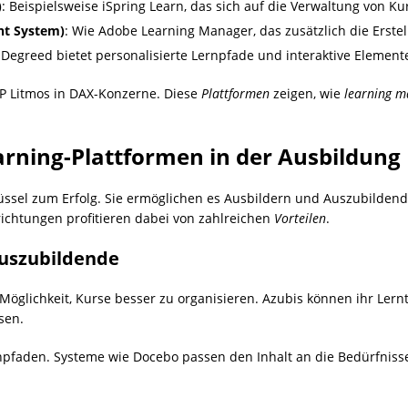
)
: Beispielsweise iSpring Learn, das sich auf die Verwaltung von K
nt System)
: Wie Adobe Learning Manager, das zusätzlich die Erste
 Degreed bietet personalisierte Lernpfade und interaktive Element
SAP Litmos in DAX-Konzerne. Diese
Plattformen
zeigen, wie
learning 
rning-Plattformen in der Ausbildung
ssel zum Erfolg. Sie ermöglichen es Ausbildern und Auszubildende
ichtungen profitieren dabei von zahlreichen
Vorteilen
.
Auszubildende
 Möglichkeit, Kurse besser zu organisieren. Azubis können ihr Lern
sen.
pfaden. Systeme wie Docebo passen den Inhalt an die Bedürfniss