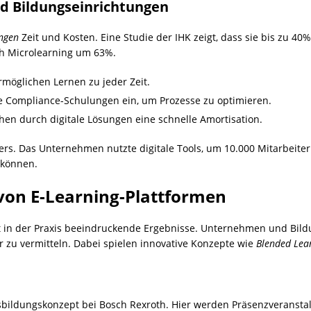
d Bildungseinrichtungen
ngen
Zeit und Kosten. Eine Studie der IHK zeigt, dass sie bis zu 40%
h Microlearning um 63%.
möglichen Lernen zu jeder Zeit.
te Compliance-Schulungen ein, um Prozesse zu optimieren.
chen durch digitale Lösungen eine schnelle Amortisation.
ers. Das Unternehmen nutzte digitale Tools, um 10.000 Mitarbeiter e
 können.
on E-Learning-Plattformen
t in der Praxis beeindruckende Ergebnisse. Unternehmen und Bil
 zu vermitteln. Dabei spielen innovative Konzepte wie
Blended Lea
usbildungskonzept bei Bosch Rexroth. Hier werden Präsenzveransta