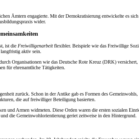
tlichen Ämtern engagierte. Mit der Demokratisierung entwickelte es sich z
usbildungspraxis wider.
Gemeinsamkeiten
, ist die
Freiwilligenarbeit
flexibler. Beispiele wie das Freiwillige Sozi
ngfristig aktiv sein.
ft durch Organisationen wie das Deutsche Rote Kreuz (DRK) versichert
n für ehrenamtliche Tätigkeiten.
genheit zurück. Schon in der Antike gab es Formen des Gemeinwohls, d
turen, die auf freiwilliger Beteiligung basierten.
anken und Armen widmeten. Diese Orden waren die ersten sozialen Einri
t, und die Gemeinwohlorientierung geriet zeitweise in den Hintergrund.