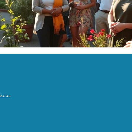
mkeiten