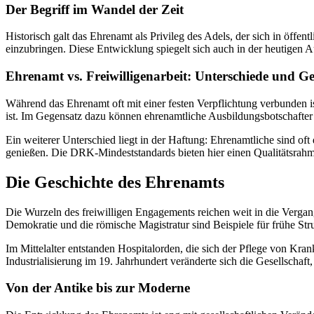
Der Begriff im Wandel der Zeit
Historisch galt das Ehrenamt als Privileg des Adels, der sich in öffen
einzubringen. Diese Entwicklung spiegelt sich auch in der heutigen A
Ehrenamt vs. Freiwilligenarbeit: Unterschiede und 
Während das Ehrenamt oft mit einer festen Verpflichtung verbunden ist
ist. Im Gegensatz dazu können ehrenamtliche Ausbildungsbotschafter la
Ein weiterer Unterschied liegt in der Haftung: Ehrenamtliche sind o
genießen. Die DRK-Mindeststandards bieten hier einen Qualitätsrahme
Die Geschichte des Ehrenamts
Die Wurzeln des freiwilligen Engagements reichen weit in die Vergan
Demokratie und die römische Magistratur sind Beispiele für frühe Struk
Im Mittelalter entstanden Hospitalorden, die sich der Pflege von Kr
Industrialisierung im 19. Jahrhundert veränderte sich die Gesellschaf
Von der Antike bis zur Moderne