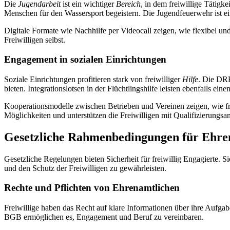
Die
Jugendarbeit
ist ein wichtiger
Bereich
, in dem freiwillige Tätig
Menschen für den Wassersport begeistern. Die Jugendfeuerwehr ist ein
Digitale Formate wie Nachhilfe per Videocall zeigen, wie flexibel u
Freiwilligen selbst.
Engagement in sozialen Einrichtungen
Soziale Einrichtungen profitieren stark von freiwilliger
Hilfe
. Die DRK
bieten. Integrationslotsen in der Flüchtlingshilfe leisten ebenfalls ein
Kooperationsmodelle zwischen Betrieben und Vereinen zeigen, wie f
Möglichkeiten und unterstützen die Freiwilligen mit Qualifizierungsa
Gesetzliche Rahmenbedingungen für Ehre
Gesetzliche Regelungen bieten Sicherheit für freiwillig Engagierte. S
und den Schutz der Freiwilligen zu gewährleisten.
Rechte und Pflichten von Ehrenamtlichen
Freiwillige haben das Recht auf klare Informationen über ihre Aufgab
BGB ermöglichen es, Engagement und Beruf zu vereinbaren.