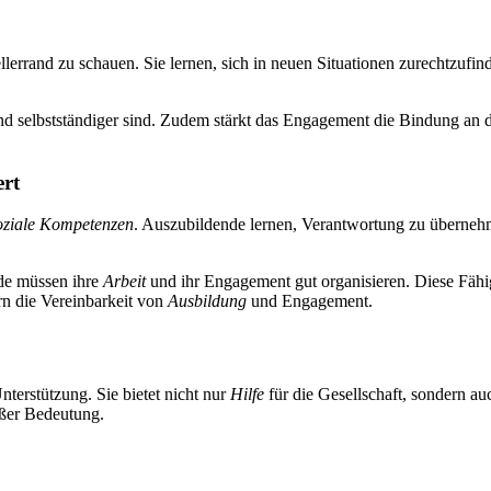
ellerrand zu schauen. Sie lernen, sich in neuen Situationen zurechtzufi
r und selbstständiger sind. Zudem stärkt das Engagement die Bindung an
ert
oziale Kompetenzen
. Auszubildende lernen, Verantwortung zu überneh
nde müssen ihre
Arbeit
und ihr Engagement gut organisieren. Diese Fähig
rn die Vereinbarkeit von
Ausbildung
und Engagement.
nterstützung. Sie bietet nicht nur
Hilfe
für die Gesellschaft, sondern a
oßer Bedeutung.