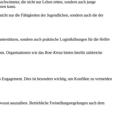
gsschwimmer, die nicht nur Leben retten, sondern auch junge
enen kann.
nicht nur die Fähigkeiten der Jugendlichen, sondern auch die der
nterstützen, sondern auch praktische Logistikübungen für die Helfer
ann. Organisationen wie das
Rote Kreuz
bieten hierfür zahlreiche
s Engagement. Dies ist besonders wichtig, um Konflikte zu vermeiden
sbewusst auszuüben. Betriebliche Freistellungsregelungen nach dem