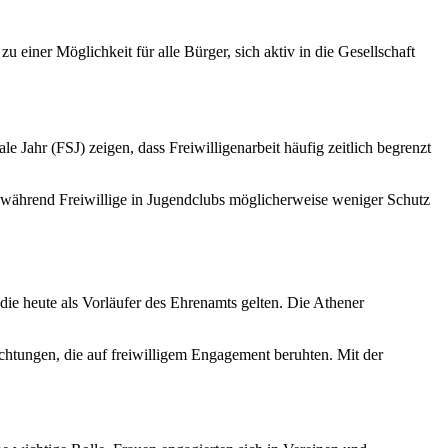
u einer Möglichkeit für alle Bürger, sich aktiv in die Gesellschaft
ale Jahr (FSJ) zeigen, dass Freiwilligenarbeit häufig zeitlich begrenzt
, während Freiwillige in Jugendclubs möglicherweise weniger Schutz
ie heute als Vorläufer des Ehrenamts gelten. Die Athener
chtungen, die auf freiwilligem Engagement beruhten. Mit der