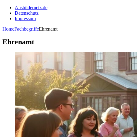
Ausbildernetz.de
Datenschutz
Impressum
Home
Fachbegriffe
Ehrenamt
Ehrenamt