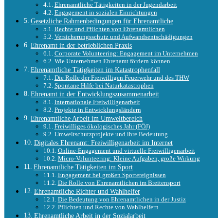
Ehrenamtliche Tätigkeiten in der Jugendarbeit
Engagement in sozialen Einrichtungen
Gesetzliche Rahmenbedingungen für Ehrenamtliche
Rechte und Pflichten von Ehrenamtlichen
Versicherungsschutz und Aufwandsentschädigungen
Ehrenamt in der betrieblichen Praxis
Corporate Volunteering: Engagement im Unternehmen
Wie Unternehmen Ehrenamt fördern können
Ehrenamtliche Tätigkeiten im Katastrophenfall
Die Rolle der Freiwilligen Feuerwehr und des THW
Spontane Hilfe bei Naturkatastrophen
Ehrenamt in der Entwicklungszusammenarbeit
Internationale Freiwilligenarbeit
Projekte in Entwicklungsländern
Ehrenamtliche Arbeit im Umweltbereich
Freiwilliges ökologisches Jahr (FÖJ)
Umweltschutzprojekte und ihre Bedeutung
Digitales Ehrenamt: Freiwilligenarbeit im Internet
Online-Engagement und virtuelle Freiwilligenarbeit
Micro-Volunteering: Kleine Aufgaben, große Wirkung
Ehrenamtliche Tätigkeiten im Sport
Engagement bei großen Sportereignissen
Die Rolle von Ehrenamtlichen im Breitensport
Ehrenamtliche Richter und Wahlhelfer
Die Bedeutung von Ehrenamtlichen in der Justiz
Pflichten und Rechte von Wahlhelfern
Ehrenamtliche Arbeit in der Sozialarbeit