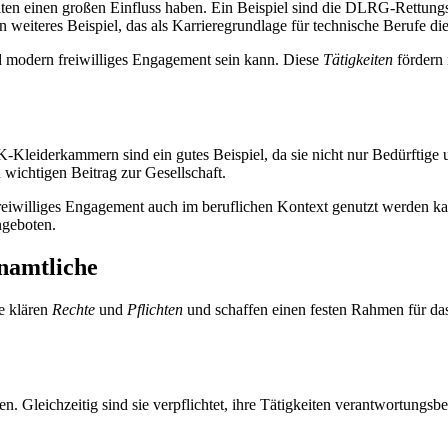
keiten einen großen Einfluss haben. Ein Beispiel sind die DLRG-Rettun
 weiteres Beispiel, das als Karrieregrundlage für technische Berufe di
nd modern freiwilliges Engagement sein kann. Diese
Tätigkeiten
fördern 
-Kleiderkammern sind ein gutes Beispiel, da sie nicht nur Bedürftige u
en wichtigen Beitrag zur Gesellschaft.
reiwilliges Engagement auch im beruflichen Kontext genutzt werden k
ngeboten.
namtliche
ie klären
Rechte
und
Pflichten
und schaffen einen festen Rahmen für da
en. Gleichzeitig sind sie verpflichtet, ihre Tätigkeiten verantwortung