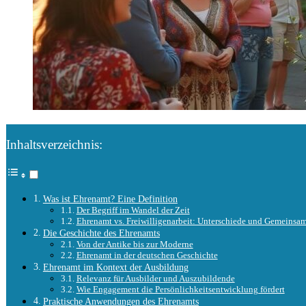
Inhaltsverzeichnis:
Was ist Ehrenamt? Eine Definition
Der Begriff im Wandel der Zeit
Ehrenamt vs. Freiwilligenarbeit: Unterschiede und Gemeinsa
Die Geschichte des Ehrenamts
Von der Antike bis zur Moderne
Ehrenamt in der deutschen Geschichte
Ehrenamt im Kontext der Ausbildung
Relevanz für Ausbilder und Auszubildende
Wie Engagement die Persönlichkeitsentwicklung fördert
Praktische Anwendungen des Ehrenamts