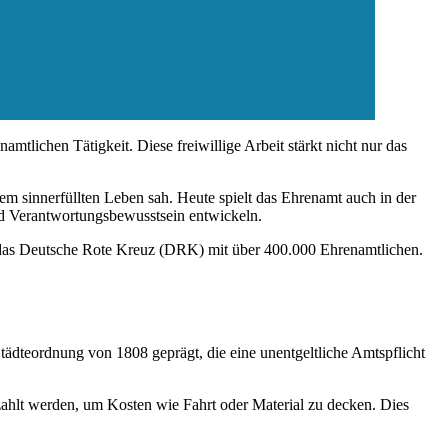
amtlichen Tätigkeit. Diese freiwillige Arbeit stärkt nicht nur das
em sinnerfüllten Leben sah. Heute spielt das Ehrenamt auch in der
nd Verantwortungsbewusstsein entwickeln.
st das Deutsche Rote Kreuz (DRK) mit über 400.000 Ehrenamtlichen.
tädteordnung von 1808 geprägt, die eine unentgeltliche Amtspflicht
ahlt werden, um Kosten wie Fahrt oder Material zu decken. Dies