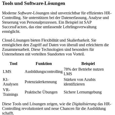
Tools und Software-Lösungen
Moderne
Software
-Lösungen sind unverzichtbar für effizientes HR-
Controlling. Sie unterstützen bei der Datenerfassung, Analyse und
Steuerung von Personalprozessen. Ein Beispiel ist SAP
SuccessFactors, das eine umfassende Lehrlingsverwaltung
ermöglicht.
Cloud-Lösungen bieten Flexibilität und Skalierbarkeit. Sie
ermöglichen den Zugriff auf Daten von überall und erleichtern die
Zusammenarbeit. Diese Technologien sind besonders für
Unternehmen mit verteilten Standorten von Vorteil.
Tool
Funktion
Beispiel
78% der Betriebe nutzen
LMS
Ausbildungscontrolling
LMS
KI-
Stärken von Azubis
Potenzialerkennung
Analysen
identifizieren
VR-
Praktische Übungen
Sichere Lernumgebung
Trainings
Diese Tools und Lösungen zeigen, wie die
Digitalisierung
das HR-
Controlling revolutioniert und neue Chancen für die Ausbildung
schafft.