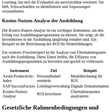
Learning, hat sich die Evaluation als unverzichtbar erwiesen. Sie
hilft, Schwachstellen zu identifizieren und Anpassungen
vorzunehmen.
Kosten-Nutzen-Analyse der Ausbildung
Die
Kosten-Nutzen-Analyse
ist ein wichtiges Instrument, um den
Erfolg von Ausbildungsprogrammen zu messen. Sie zeigt, ob die
Investitionen in die Ausbildung langfristig rentabel sind. Ein
Beispiel ist die Berechnung des ROI für Weiterbildungen.
Ein weiteres
Praxisbeispiel
ist die Analyse von Übernahmequoten
nach der Ausbildung. Diese Daten helfen, die Effizienz von
Ausbildungsprogrammen zu bewerten und gezielt zu verbessern.
Instrument
Ziel
Beispiel
Azubi-Productivity-
Personalbedarf
Modellrechnung für
Index
ermitteln
ROI
SAP SuccessFactors
Lehrlingsverwaltung
Digitale Dokumentation
Kosten-Nutzen-
Übernahmequoten
ROI berechnen
Analyse
analysieren
Gesetzliche Rahmenbedingungen und