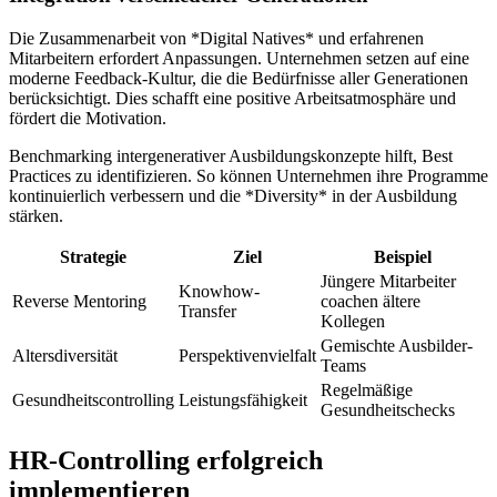
Die Zusammenarbeit von *Digital Natives* und erfahrenen
Mitarbeitern erfordert Anpassungen. Unternehmen setzen auf eine
moderne Feedback-Kultur, die die Bedürfnisse aller Generationen
berücksichtigt. Dies schafft eine positive Arbeitsatmosphäre und
fördert die Motivation.
Benchmarking intergenerativer Ausbildungskonzepte hilft, Best
Practices zu identifizieren. So können Unternehmen ihre Programme
kontinuierlich verbessern und die *Diversity* in der Ausbildung
stärken.
Strategie
Ziel
Beispiel
Jüngere Mitarbeiter
Knowhow-
Reverse Mentoring
coachen ältere
Transfer
Kollegen
Gemischte Ausbilder-
Altersdiversität
Perspektivenvielfalt
Teams
Regelmäßige
Gesundheitscontrolling
Leistungsfähigkeit
Gesundheitschecks
HR-Controlling erfolgreich
implementieren