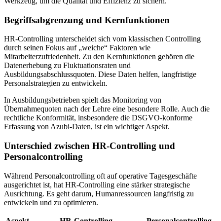
Werkzeug, um die Qualität und Effizienz zu sichern.
Begriffsabgrenzung und Kernfunktionen
HR-Controlling unterscheidet sich vom klassischen Controlling
durch seinen Fokus auf „weiche“ Faktoren wie
Mitarbeiterzufriedenheit. Zu den Kernfunktionen gehören die
Datenerhebung zu Fluktuationsraten und
Ausbildungsabschlussquoten. Diese Daten helfen, langfristige
Personalstrategien zu entwickeln.
In Ausbildungsbetrieben spielt das Monitoring von
Übernahmequoten nach der Lehre eine besondere Rolle. Auch die
rechtliche Konformität, insbesondere die DSGVO-konforme
Erfassung von Azubi-Daten, ist ein wichtiger Aspekt.
Unterschied zwischen HR-Controlling und
Personalcontrolling
Während Personalcontrolling oft auf operative Tagesgeschäfte
ausgerichtet ist, hat HR-Controlling eine stärker strategische
Ausrichtung. Es geht darum, Humanressourcen langfristig zu
entwickeln und zu optimieren.
Aspekt
HR-Controlling
Personalcontrolling