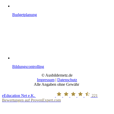
Budgetplanung
Bildungscontrolling
© Ausbildernetz.de
Impressum
|
Datenschutz
Alle Angaben ohne Gewähr
eEducation Net e.K.
221
Bewertungen auf ProvenExpert.com