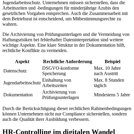
Jugendarbeitsschutz. Unternehmen müssen sicherstellen, dass die
Arbeitszeiten und -bedingungen für minderjährige Azubis den
gesetzlichen Vorgaben entsprechen. Auch die Zusammenarbeit mit
dem Betriebsrat ist entscheidend, um Mitbestimmungsrechte zu
wahren.
Die Archivierung von Prüfungsunterlagen und die Vermeidung von
Haftungsrisiken bei fehlerhafter Dateninterpretation sind weitere
wichtige Aspekte. Eine klare Struktur in der Dokumentation hilft,
rechtliche Konflikte zu vermeiden.
Aspekt
Rechtliche Anforderung
Beispiel
DSGVO-konforme
Max. 10 Jahre
Datenschutz
Speicherung
nach Austritt
Einhaltung von
Max. 8 Stunden
Jugendarbeitsschutz
Arbeitszeiten
täglich
Archivierung von
Dokumentation
Mindestens 5 Jahre
Prüfungsunterlagen
Durch die Berücksichtigung dieser rechtlichen Rahmenbedingungen
können Unternehmen nicht nur Compliance sicherstellen, sondern
auch die Qualität ihrer Ausbildung verbessern.
HR-Controlling im digitalen Wandel