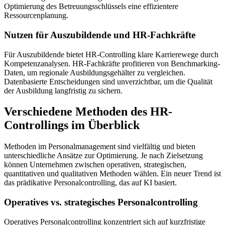
Optimierung des Betreuungsschlüssels eine effizientere
Ressourcenplanung.
Nutzen für Auszubildende und HR-Fachkräfte
Für Auszubildende bietet HR-Controlling klare Karrierewege durch
Kompetenzanalysen. HR-Fachkräfte profitieren von Benchmarking-
Daten, um regionale Ausbildungsgehälter zu vergleichen.
Datenbasierte Entscheidungen sind unverzichtbar, um die Qualität
der Ausbildung langfristig zu sichern.
Verschiedene Methoden des HR-
Controllings im Überblick
Methoden im Personalmanagement sind vielfältig und bieten
unterschiedliche Ansätze zur Optimierung. Je nach Zielsetzung
können Unternehmen zwischen operativen, strategischen,
quantitativen und qualitativen Methoden wählen. Ein neuer Trend ist
das prädikative Personalcontrolling, das auf KI basiert.
Operatives vs. strategisches Personalcontrolling
Operatives Personalcontrolling konzentriert sich auf kurzfristige