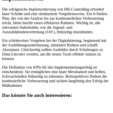
Die erfolgreiche
Implementierung
von HR-Controlling erfordert
klare Schritte und eine strukturierte Vorgehensweise. Ein 6-Stufen-
Plan, der von der Analyse bis zur kontinuierlichen Verbesserung
reicht, bietet hierfür einen effektiven Rahmen. Wichtig ist, alle
relevanten Stakeholder, wie die Jugend- und
Auszubildendenvertretung (JAV), frühzeitig einzubinden.
Ein schrittweises Vorgehen bei der Digitalisierung, beginnend mit
der Ausbildungszeiterfassung, minimiert Risiken und schafft
Akzeptanz. Gleichzeitig sollten Ausbilder durch Schulungen zu
Data-Literates
werden, um die neuen Tools effektiv nutzen zu
können.
Die Definition von KPIs für den Implementierungserfolg ist
entscheidend. Sie ermöglichen eine klare Messbarkeit und helfen,
Schwachstellen frühzeitig zu erkennen.
Retrospektiven
fördern die
kontinuierliche Verbesserung und sichern langfristig den Erfolg der
Maßnahmen.
Das könnte Sie auch interessieren: