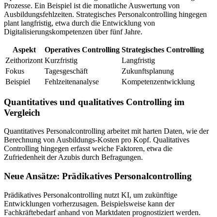
Prozesse. Ein Beispiel ist die monatliche Auswertung von
Ausbildungsfehlzeiten. Strategisches Personalcontrolling hingegen
plant langfristig, etwa durch die Entwicklung von
Digitalisierungskompetenzen über fünf Jahre.
Aspekt
Operatives Controlling
Strategisches Controlling
Zeithorizont
Kurzfristig
Langfristig
Fokus
Tagesgeschäft
Zukunftsplanung
Beispiel
Fehlzeitenanalyse
Kompetenzentwicklung
Quantitatives und qualitatives Controlling im
Vergleich
Quantitatives Personalcontrolling arbeitet mit harten Daten, wie der
Berechnung von Ausbildungs-Kosten pro Kopf. Qualitatives
Controlling hingegen erfasst weiche Faktoren, etwa die
Zufriedenheit der Azubis durch Befragungen.
Neue Ansätze: Prädikatives Personalcontrolling
Prädikatives Personalcontrolling nutzt KI, um zukünftige
Entwicklungen vorherzusagen. Beispielsweise kann der
Fachkräftebedarf anhand von Marktdaten prognostiziert werden.