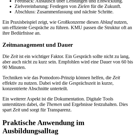
Feedback: Austausch über Leistungen und Entwicklung.
Zielvereinbarung: Festlegen von
Zielen
für die Zukunft.
Abschluss: Zusammenfassung und nächste Schritte.
Ein Praxisbeispiel zeigt, wie Großkonzerne diesen
Ablauf
nutzen,
um effiziente Gespräche zu führen. KMU passen die Struktur oft an
ihre Bedürfnisse an.
Zeitmanagement und Dauer
Die
Zeit
ist ein wichtiger Faktor. Ein Gespräch sollte nicht zu lang,
aber auch nicht zu kurz sein. Empfohlen wird eine Dauer von 60 bis
90 Minuten.
Techniken wie das Pomodoro-Prinzip können helfen, die
Zeit
effektiv zu nutzen. Dabei wird die Gesprächszeit in kurze,
konzentrierte Abschnitte unterteilt.
Ein weiterer Aspekt ist die Dokumentation. Digitale Tools
unterstützen dabei, die
Themen
und Ergebnisse festzuhalten. Dies
spart
Zeit
und sorgt für Transparenz.
Praktische Anwendung im
Ausbildungsalltag