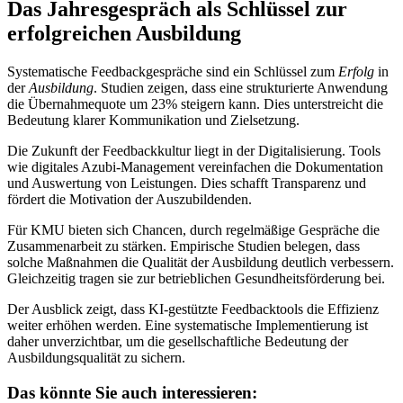
Das Jahresgespräch als Schlüssel zur
erfolgreichen Ausbildung
Systematische Feedbackgespräche sind ein Schlüssel zum
Erfolg
in
der
Ausbildung
. Studien zeigen, dass eine strukturierte Anwendung
die Übernahmequote um 23% steigern kann. Dies unterstreicht die
Bedeutung klarer Kommunikation und Zielsetzung.
Die Zukunft der Feedbackkultur liegt in der Digitalisierung. Tools
wie digitales Azubi-Management vereinfachen die Dokumentation
und Auswertung von Leistungen. Dies schafft Transparenz und
fördert die Motivation der Auszubildenden.
Für KMU bieten sich Chancen, durch regelmäßige Gespräche die
Zusammenarbeit zu stärken. Empirische Studien belegen, dass
solche Maßnahmen die Qualität der Ausbildung deutlich verbessern.
Gleichzeitig tragen sie zur betrieblichen Gesundheitsförderung bei.
Der Ausblick zeigt, dass KI-gestützte Feedbacktools die Effizienz
weiter erhöhen werden. Eine systematische Implementierung ist
daher unverzichtbar, um die gesellschaftliche Bedeutung der
Ausbildungsqualität zu sichern.
Das könnte Sie auch interessieren: