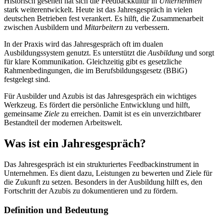
Historisch gesehen hat sich die Feedbackkultur in
Unternehmen
stark weiterentwickelt. Heute ist das Jahresgespräch in vielen
deutschen Betrieben fest verankert. Es hilft, die Zusammenarbeit
zwischen Ausbildern und
Mitarbeitern
zu verbessern.
In der Praxis wird das Jahresgespräch oft im dualen
Ausbildungssystem genutzt. Es unterstützt die
Ausbildung
und sorgt
für klare Kommunikation. Gleichzeitig gibt es gesetzliche
Rahmenbedingungen, die im Berufsbildungsgesetz (BBiG)
festgelegt sind.
Für Ausbilder und Azubis ist das Jahresgespräch ein wichtiges
Werkzeug. Es fördert die persönliche Entwicklung und hilft,
gemeinsame
Ziele
zu erreichen. Damit ist es ein unverzichtbarer
Bestandteil der modernen Arbeitswelt.
Was ist ein Jahresgespräch?
Das Jahresgespräch ist ein strukturiertes Feedbackinstrument in
Unternehmen. Es dient dazu, Leistungen zu bewerten und Ziele für
die Zukunft zu setzen. Besonders in der Ausbildung hilft es, den
Fortschritt der Azubis zu dokumentieren und zu fördern.
Definition und Bedeutung