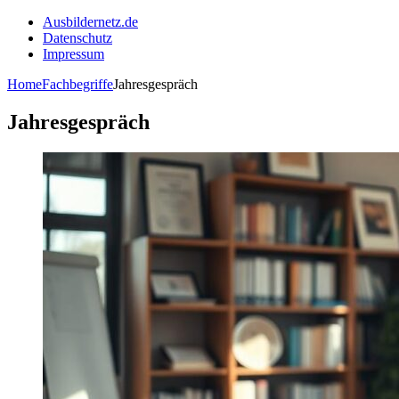
Ausbildernetz.de
Datenschutz
Impressum
Home
Fachbegriffe
Jahresgespräch
Jahresgespräch