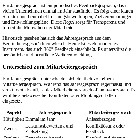
Ein Jahresgespräch ist ein periodisches Feedbackgespräch, das in
vielen Unternehmen einmal im Jahr stattfindet. Es folgt einer klaren
Struktur und beinhaltet Leistungsbewertungen, Zielvereinbarungen
und Entwicklungspläne. Diese
Regel
sorgt für Transparenz und
fördert die Motivation der Mitarbeiter.
Historisch gesehen hat sich das Jahresgespräch aus dem
Beurteilungsgespräch entwickelt. Heute ist es ein modernes
Instrument, das auch 360°-Feedback einschließt. Es unterstützt die
persönliche und berufliche Weiterentwicklung.
Unterschied zum Mitarbeitergespräch
Ein Jahresgespräch unterscheidet sich deutlich von einem
Mitarbeitergespräch. Während das Jahresgespräch regelmäßig und
strukturiert abläuft, ist das Mitarbeitergespräch oft anlassbezogen. Es
wird beispielsweise bei Konflikten oder Mobbingvorfällen
eingesetzt.
Aspekt
Jahresgespräch
Mitarbeitergespräch
Häufigkeit
Einmal im Jahr
Anlassbezogen
Leistungsbewertung und
Konfliktlösung oder
Zweck
Zielsetzung
Feedback