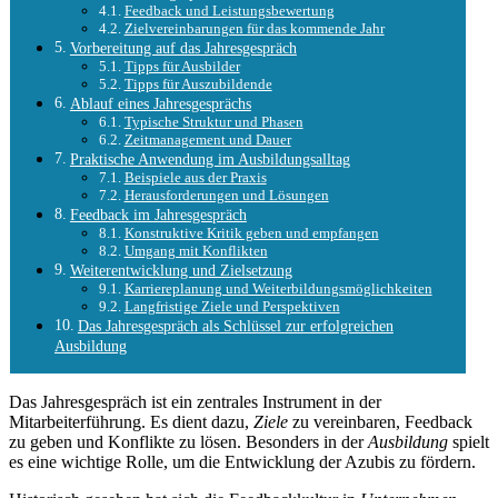
Feedback und Leistungsbewertung
Zielvereinbarungen für das kommende Jahr
Vorbereitung auf das Jahresgespräch
Tipps für Ausbilder
Tipps für Auszubildende
Ablauf eines Jahresgesprächs
Typische Struktur und Phasen
Zeitmanagement und Dauer
Praktische Anwendung im Ausbildungsalltag
Beispiele aus der Praxis
Herausforderungen und Lösungen
Feedback im Jahresgespräch
Konstruktive Kritik geben und empfangen
Umgang mit Konflikten
Weiterentwicklung und Zielsetzung
Karriereplanung und Weiterbildungsmöglichkeiten
Langfristige Ziele und Perspektiven
Das Jahresgespräch als Schlüssel zur erfolgreichen
Ausbildung
Das Jahresgespräch ist ein zentrales Instrument in der
Mitarbeiterführung. Es dient dazu,
Ziele
zu vereinbaren, Feedback
zu geben und Konflikte zu lösen. Besonders in der
Ausbildung
spielt
es eine wichtige Rolle, um die Entwicklung der Azubis zu fördern.