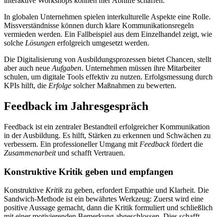
interaktive Workshops können hier Abhilfe schaffen.
In globalen Unternehmen spielen interkulturelle Aspekte eine Rolle.
Missverständnisse können durch klare Kommunikationsregeln
vermieden werden. Ein Fallbeispiel aus dem Einzelhandel zeigt, wie
solche
Lösungen
erfolgreich umgesetzt werden.
Die Digitalisierung von Ausbildungsprozessen bietet Chancen, stellt
aber auch neue
Aufgaben
. Unternehmen müssen ihre Mitarbeiter
schulen, um digitale Tools effektiv zu nutzen. Erfolgsmessung durch
KPIs hilft, die
Erfolge
solcher Maßnahmen zu bewerten.
Feedback im Jahresgespräch
Feedback ist ein zentraler Bestandteil erfolgreicher Kommunikation
in der Ausbildung. Es hilft, Stärken zu erkennen und Schwächen zu
verbessern. Ein professioneller Umgang mit
Feedback
fördert die
Zusammenarbeit
und schafft Vertrauen.
Konstruktive Kritik geben und empfangen
Konstruktive
Kritik
zu geben, erfordert Empathie und Klarheit. Die
Sandwich-Methode ist ein bewährtes Werkzeug: Zuerst wird eine
positive Aussage gemacht, dann die Kritik formuliert und schließlich
mit einer motivierenden Bemerkung abgeschlossen. Dies schafft