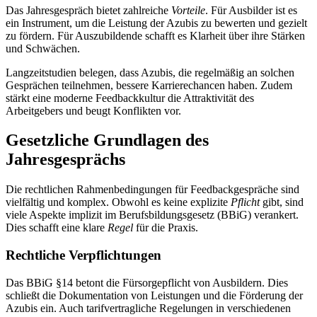
Das Jahresgespräch bietet zahlreiche
Vorteile
. Für Ausbilder ist es
ein Instrument, um die Leistung der Azubis zu bewerten und gezielt
zu fördern. Für Auszubildende schafft es Klarheit über ihre Stärken
und Schwächen.
Langzeitstudien belegen, dass Azubis, die regelmäßig an solchen
Gesprächen teilnehmen, bessere Karrierechancen haben. Zudem
stärkt eine moderne Feedbackkultur die Attraktivität des
Arbeitgebers und beugt Konflikten vor.
Gesetzliche Grundlagen des
Jahresgesprächs
Die rechtlichen Rahmenbedingungen für Feedbackgespräche sind
vielfältig und komplex. Obwohl es keine explizite
Pflicht
gibt, sind
viele Aspekte implizit im Berufsbildungsgesetz (BBiG) verankert.
Dies schafft eine klare
Regel
für die Praxis.
Rechtliche Verpflichtungen
Das BBiG §14 betont die Fürsorgepflicht von Ausbildern. Dies
schließt die Dokumentation von Leistungen und die Förderung der
Azubis ein. Auch tarifvertragliche Regelungen in verschiedenen