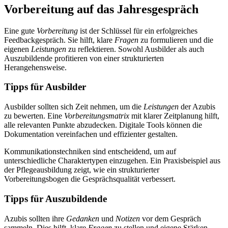
Vorbereitung auf das Jahresgespräch
Eine gute
Vorbereitung
ist der Schlüssel für ein erfolgreiches
Feedbackgespräch. Sie hilft, klare
Fragen
zu formulieren und die
eigenen
Leistungen
zu reflektieren. Sowohl Ausbilder als auch
Auszubildende profitieren von einer strukturierten
Herangehensweise.
Tipps für Ausbilder
Ausbilder sollten sich Zeit nehmen, um die
Leistungen
der Azubis
zu bewerten. Eine
Vorbereitungsmatrix
mit klarer Zeitplanung hilft,
alle relevanten Punkte abzudecken. Digitale Tools können die
Dokumentation vereinfachen und effizienter gestalten.
Kommunikationstechniken sind entscheidend, um auf
unterschiedliche Charaktertypen einzugehen. Ein Praxisbeispiel aus
der Pflegeausbildung zeigt, wie ein strukturierter
Vorbereitungsbogen die Gesprächsqualität verbessert.
Tipps für Auszubildende
Azubis sollten ihre
Gedanken
und
Notizen
vor dem Gespräch
sammeln. Dies hilft, klare
Fragen
zu stellen und eigene Stärken