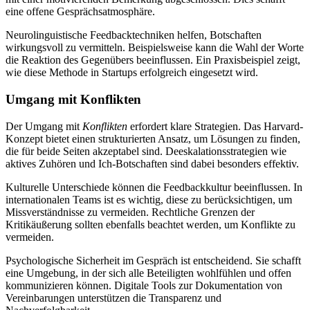
eine offene Gesprächsatmosphäre.
Neurolinguistische Feedbacktechniken helfen, Botschaften
wirkungsvoll zu vermitteln. Beispielsweise kann die Wahl der Worte
die Reaktion des Gegenübers beeinflussen. Ein Praxisbeispiel zeigt,
wie diese Methode in Startups erfolgreich eingesetzt wird.
Umgang mit Konflikten
Der Umgang mit
Konflikten
erfordert klare Strategien. Das Harvard-
Konzept bietet einen strukturierten Ansatz, um Lösungen zu finden,
die für beide Seiten akzeptabel sind. Deeskalationsstrategien wie
aktives Zuhören und Ich-Botschaften sind dabei besonders effektiv.
Kulturelle Unterschiede können die Feedbackkultur beeinflussen. In
internationalen Teams ist es wichtig, diese zu berücksichtigen, um
Missverständnisse zu vermeiden. Rechtliche Grenzen der
Kritikäußerung sollten ebenfalls beachtet werden, um Konflikte zu
vermeiden.
Psychologische Sicherheit im Gespräch ist entscheidend. Sie schafft
eine Umgebung, in der sich alle Beteiligten wohlfühlen und offen
kommunizieren können. Digitale Tools zur Dokumentation von
Vereinbarungen unterstützen die Transparenz und