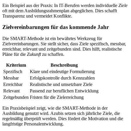
Ein Beispiel aus der Praxis: In IT-Berufen werden individuelle
Ziele
oft mit dem Ausbildungsrahmenplan abgeglichen. Dies schafft
Transparenz und vermeidet Konflikte.
Zielvereinbarungen für das kommende Jahr
Die SMART-Methode ist ein bewährtes Werkzeug für
Zielvereinbarungen. Sie stellt sicher, dass Ziele spezifisch, messbar,
erreichbar, relevant und zeitgebunden sind. Dies hilft, realistische
Pläne für die
Zukunft
zu schaffen.
Kriterium
Beschreibung
Spezifisch
Klare und eindeutige Formulierung
Messbar
Erfolgskontrolle durch Kennzahlen
Erreichbar
Realistische und umsetzbare Ziele
Relevant
Passend zur beruflichen Entwicklung
Zeitgebunden
Fristen für die Zielerreichung
Ein Praxisbeispiel zeigt, wie die SMART-Methode in der
Ausbildung genutzt wird. Azubis setzen sich jährliche Ziele, die
regelmäßig überprüft werden. Dies fördert die Motivation und die
langfristige Personalentwicklung.