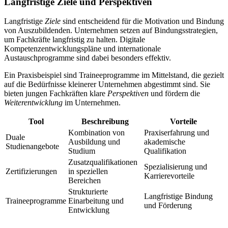
Langfristige Ziele und Perspektiven
Langfristige
Ziele
sind entscheidend für die Motivation und Bindung
von Auszubildenden. Unternehmen setzen auf Bindungsstrategien,
um Fachkräfte langfristig zu halten. Digitale
Kompetenzentwicklungspläne und internationale
Austauschprogramme sind dabei besonders effektiv.
Ein Praxisbeispiel sind Traineeprogramme im Mittelstand, die gezielt
auf die Bedürfnisse kleinerer Unternehmen abgestimmt sind. Sie
bieten jungen Fachkräften klare
Perspektiven
und fördern die
Weiterentwicklung
im Unternehmen.
Tool
Beschreibung
Vorteile
Kombination von
Praxiserfahrung und
Duale
Ausbildung und
akademische
Studienangebote
Studium
Qualifikation
Zusatzqualifikationen
Spezialisierung und
Zertifizierungen
in speziellen
Karrierevorteile
Bereichen
Strukturierte
Langfristige Bindung
Traineeprogramme
Einarbeitung und
und Förderung
Entwicklung