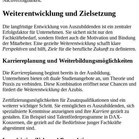
Nachverfolgbarkeit.
Weiterentwicklung und Zielsetzung
Die langfristige Entwicklung von Auszubildenden ist ein zentraler
Erfolgsfaktor für Unternehmen. Sie sichert nicht nur den
Fachkräftebedarf, sondern fördert auch die Motivation und Bindung
der Mitarbeiter. Eine gezielte
Weiterentwicklung
schafft klare
Perspektiven
und hilft,
Ziele
für die berufliche
Zukunft
zu definieren.
Karriereplanung und Weiterbildungsmöglichkeiten
Die
Karriere
planung beginnt bereits in der Ausbildung.
Unternehmen bieten oft duale Studienangebote an, um Theorie und
Praxis zu verbinden. Diese Kombination eröffnet neue Chancen und
fördert die
Weiterentwicklung
der Azubis.
Zertifizierungsmöglichkeiten für Zusatzqualifikationen sind ein
weiterer wichtiger Schritt. Sie ermöglichen es Auszubildenden, sich
spezialisierte Kenntnisse anzueignen und ihre
Karriere
gezielt zu
gestalten. Ein Beispiel sind Talentförderprogramme in DAX-
Konzernen, die gezielt auf die Bedürfnisse junger Fachkräfte
abgestimmt sind.