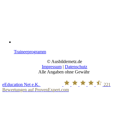
Traineeprogramm
© Ausbildernetz.de
Impressum
|
Datenschutz
Alle Angaben ohne Gewähr
eEducation Net e.K.
221
Bewertungen auf ProvenExpert.com