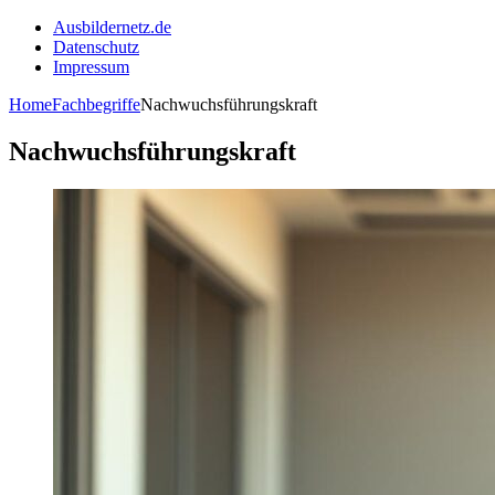
Ausbildernetz.de
Datenschutz
Impressum
Home
Fachbegriffe
Nachwuchsführungskraft
Nachwuchsführungskraft