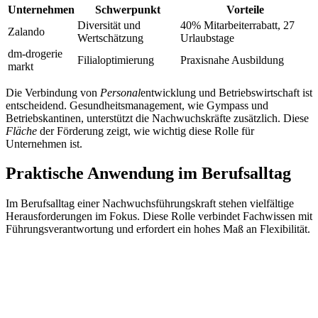
Unternehmen
Schwerpunkt
Vorteile
Diversität und
40% Mitarbeiterrabatt, 27
Zalando
Wertschätzung
Urlaubstage
dm-drogerie
Filialoptimierung
Praxisnahe Ausbildung
markt
Die Verbindung von
Personal
entwicklung und Betriebswirtschaft ist
entscheidend. Gesundheitsmanagement, wie Gympass und
Betriebskantinen, unterstützt die Nachwuchskräfte zusätzlich. Diese
Fläche
der Förderung zeigt, wie wichtig diese Rolle für
Unternehmen ist.
Praktische Anwendung im Berufsalltag
Im Berufsalltag einer Nachwuchsführungskraft stehen vielfältige
Herausforderungen im Fokus. Diese Rolle verbindet Fachwissen mit
Führungsverantwortung und erfordert ein hohes Maß an Flexibilität.