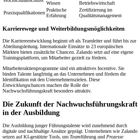
Hochschulabschluss
Wissen
Betriebswirtschaft
Praktische
Zertifizierung im
Praxisqualifikationen
Erfahrung
Qualitätsmanagement
Karrierewege und Weiterbildungsmöglichkeiten
Die Karriereentwicklung beginnt oft als Teamleiter und führt bis zur
Abteilungsleitung. Internationale Einsätze in 23 europäischen
Märkten bieten zusätzliche Chancen. Zalando setzt auf eine eigene
Trainingsplattform, um Mitarbeiter gezielt zu fördern.
Mitarbeiteraktienprogramme sind ein attraktives Incentive. Sie
binden Talente langfristig an das Unternehmen und fördern die
Identifikation mit den Unternehmenszielen. Diese
Entwicklung
schancen machen die Rolle der
Nachwuchsführungskraft besonders attraktiv.
Die Zukunft der Nachwuchsführungskraft
in der Ausbildung
Die Ausbildung junger Führungstalente wird zunehmend durch
digitale und nachhaltige Ansätze geprägt. Unternehmen wie Zalando
setzen auf KI-gestützte Tools, um
Team
führung und
Prozesse