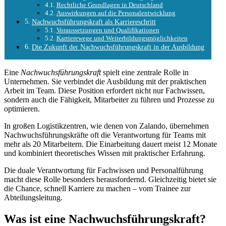
Rechtliche Grundlagen in Deutschland
Auswirkungen auf die Personalentwicklung
Nachwuchsführungskraft als Karriereschritt
Voraussetzungen und Qualifikationen
Karrierewege und Weiterbildungsmöglichkeiten
Die Zukunft der Nachwuchsführungskraft in der Ausbildung
Eine
Nachwuchsführungskraft
spielt eine zentrale Rolle in
Unternehmen. Sie verbindet die Ausbildung mit der praktischen
Arbeit im Team. Diese Position erfordert nicht nur Fachwissen,
sondern auch die Fähigkeit, Mitarbeiter zu führen und Prozesse zu
optimieren.
In großen Logistikzentren, wie denen von Zalando, übernehmen
Nachwuchsführungskräfte oft die Verantwortung für Teams mit
mehr als 20 Mitarbeitern. Die Einarbeitung dauert meist 12 Monate
und kombiniert theoretisches Wissen mit praktischer Erfahrung.
Die duale Verantwortung für Fachwissen und Personalführung
macht diese Rolle besonders herausfordernd. Gleichzeitig bietet sie
die Chance, schnell Karriere zu machen – vom Trainee zur
Abteilungsleitung.
Was ist eine Nachwuchsführungskraft?