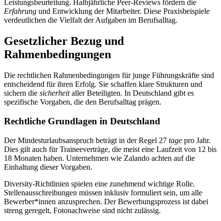
Leistungsbeurteilung. Halbjährliche Peer-Reviews fördern die
Erfahrung
und Entwicklung der Mitarbeiter. Diese Praxisbeispiele
verdeutlichen die Vielfalt der Aufgaben im Berufsalltag.
Gesetzlicher Bezug und
Rahmenbedingungen
Die rechtlichen Rahmenbedingungen für junge Führungskräfte sind
entscheidend für ihren Erfolg. Sie schaffen klare Strukturen und
sichern die
sicherheit
aller Beteiligten. In Deutschland gibt es
spezifische Vorgaben, die den Berufsalltag prägen.
Rechtliche Grundlagen in Deutschland
Der Mindesturlaubsanspruch beträgt in der Regel 27
tage
pro Jahr.
Dies gilt auch für Traineeverträge, die meist eine Laufzeit von 12 bis
18 Monaten haben. Unternehmen wie Zalando achten auf die
Einhaltung dieser Vorgaben.
Diversity-Richtlinien spielen eine zunehmend wichtige Rolle.
Stellenausschreibungen müssen inklusiv formuliert sein, um alle
Bewerber*innen anzusprechen. Der Bewerbungsprozess ist dabei
streng geregelt, Fotonachweise sind nicht zulässig.