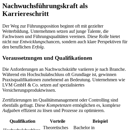
Nachwuchsführungskraft als
Karriereschritt
Der Weg zur Führungsposition beginnt oft mit gezielter
Weiterbildung. Unternehmen setzen auf junge Talente, die
Fachwissen und Führungsqualitäten vereinen. Diese Rolle bietet
nicht nur
Entwicklung
schancen, sondern auch klare Perspektiven für
den beruflichen
Erfolg
.
Voraussetzungen und Qualifikationen
Die Anforderungen an Nachwuchskräfte variieren je nach Branche.
Während ein Hochschulabschluss oft Grundlage ist, gewinnen
Praxisqualifikationen zunehmend an Bedeutung. Unternehmen wie
LVM GmbH & Co. setzen auf spezialisiertes
Versicherungsproduktwissen.
Zertifizierungen im Qualitätsmanagement oder Controlling sind
ebenfalls gefragt. Diese
Kompetenzen
ermöglichen es, komplexe
Aufgaben
effizient zu lösen und Prozesse zu optimieren.
Qualifikation
Vorteile
Beispiel
Theoretisches
Bachelor in