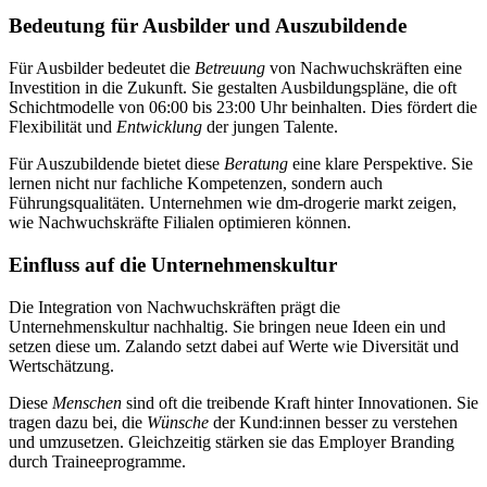
Bedeutung für Ausbilder und Auszubildende
Für Ausbilder bedeutet die
Betreuung
von Nachwuchskräften eine
Investition in die Zukunft. Sie gestalten Ausbildungspläne, die oft
Schichtmodelle von 06:00 bis 23:00 Uhr beinhalten. Dies fördert die
Flexibilität und
Entwicklung
der jungen Talente.
Für Auszubildende bietet diese
Beratung
eine klare Perspektive. Sie
lernen nicht nur fachliche Kompetenzen, sondern auch
Führungsqualitäten. Unternehmen wie dm-drogerie markt zeigen,
wie Nachwuchskräfte Filialen optimieren können.
Einfluss auf die Unternehmenskultur
Die Integration von Nachwuchskräften prägt die
Unternehmenskultur nachhaltig. Sie bringen neue Ideen ein und
setzen diese um. Zalando setzt dabei auf Werte wie Diversität und
Wertschätzung.
Diese
Menschen
sind oft die treibende Kraft hinter Innovationen. Sie
tragen dazu bei, die
Wünsche
der Kund:innen besser zu verstehen
und umzusetzen. Gleichzeitig stärken sie das Employer Branding
durch Traineeprogramme.