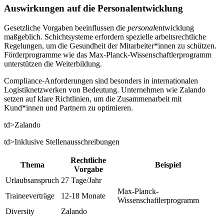
Auswirkungen auf die Personalentwicklung
Gesetzliche Vorgaben beeinflussen die
personal
entwicklung
maßgeblich. Schichtsysteme erfordern spezielle arbeitsrechtliche
Regelungen, um die Gesundheit der Mitarbeiter*innen zu schützen.
Förderprogramme wie das Max-Planck-Wissenschaftlerprogramm
unterstützen die Weiterbildung.
Compliance-Anforderungen sind besonders in internationalen
Logistiknetzwerken von Bedeutung. Unternehmen wie Zalando
setzen auf klare Richtlinien, um die Zusammenarbeit mit
Kund*innen und Partnern zu optimieren.
td>Zalando
td>Inklusive Stellenausschreibungen
Rechtliche
Thema
Beispiel
Vorgabe
Urlaubsanspruch
27 Tage/Jahr
Max-Planck-
Traineeverträge
12-18 Monate
Wissenschaftlerprogramm
Diversity
Zalando