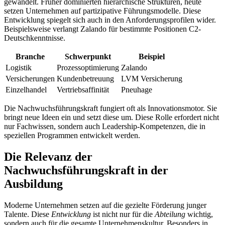
gewandelt. Früher dominierten hierarchische Strukturen, heute
setzen Unternehmen auf partizipative Führungsmodelle. Diese
Entwicklung spiegelt sich auch in den Anforderungsprofilen wider.
Beispielsweise verlangt Zalando für bestimmte Positionen C2-
Deutschkenntnisse.
Branche
Schwerpunkt
Beispiel
Logistik
Prozessoptimierung
Zalando
Versicherungen
Kundenbetreuung
LVM Versicherung
Einzelhandel
Vertriebsaffinität
Pneuhage
Die Nachwuchsführungskraft fungiert oft als Innovationsmotor. Sie
bringt neue Ideen ein und setzt diese um. Diese Rolle erfordert nicht
nur Fachwissen, sondern auch Leadership-Kompetenzen, die in
speziellen Programmen entwickelt werden.
Die Relevanz der
Nachwuchsführungskraft in der
Ausbildung
Moderne Unternehmen setzen auf die gezielte Förderung junger
Talente. Diese
Entwicklung
ist nicht nur für die
Abteilung
wichtig,
sondern auch für die gesamte Unternehmenskultur. Besonders in