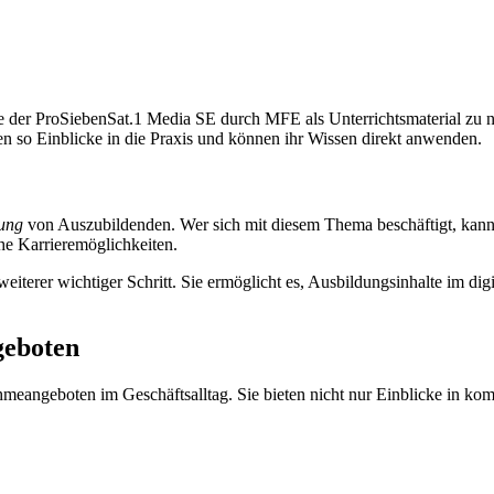
e der ProSiebenSat.1 Media SE durch MFE als Unterrichtsmaterial zu n
 so Einblicke in die Praxis und können ihr Wissen direkt anwenden.
ung
von Auszubildenden. Wer sich mit diesem Thema beschäftigt, kann
he Karrieremöglichkeiten.
eiterer wichtiger Schritt. Sie ermöglicht es, Ausbildungsinhalte im digit
geboten
hmeangeboten im Geschäftsalltag. Sie bieten nicht nur Einblicke in ko