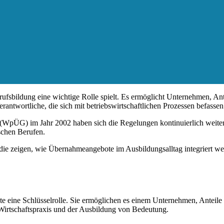
Berufsbildung eine wichtige Rolle spielt. Es ermöglicht Unternehmen, A
antwortliche, die sich mit betriebswirtschaftlichen Prozessen befassen
(WpÜG) im Jahr 2002 haben sich die Regelungen kontinuierlich weiter
schen Berufen.
, die zeigen, wie Übernahmeangebote im Ausbildungsalltag integriert 
ine Schlüsselrolle. Sie ermöglichen es einem Unternehmen, Anteile 
r Wirtschaftspraxis und der Ausbildung von Bedeutung.