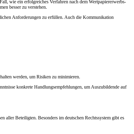
Fall, wie ein erfolgreiches Verfahren nach dem Wertpapiererwerbs-
men besser zu verstehen.
htlichen Anforderungen zu erfüllen. Auch die Kommunikation
ehalten werden, um Risiken zu minimieren.
rkenntnisse konkrete Handlungsempfehlungen, um Auszubildende auf
 aller Beteiligten. Besonders im deutschen Rechtssystem gibt es