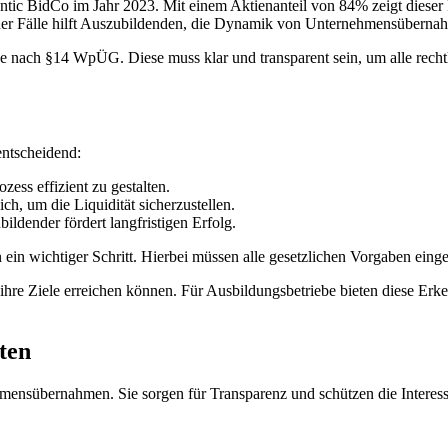
ntic BidCo im Jahr 2023. Mit einem Aktienanteil von 84% zeigt dieser 
her Fälle hilft Auszubildenden, die Dynamik von Unternehmensübernah
lage nach §14 WpÜG. Diese muss klar und transparent sein, um alle rec
entscheidend:
ess effizient zu gestalten.
ich, um die Liquidität sicherzustellen.
ldender fördert langfristigen Erfolg.
ein wichtiger Schritt. Hierbei müssen alle gesetzlichen Vorgaben eing
ihre Ziele erreichen können. Für Ausbildungsbetriebe bieten diese E
ten
sübernahmen. Sie sorgen für Transparenz und schützen die Interessen