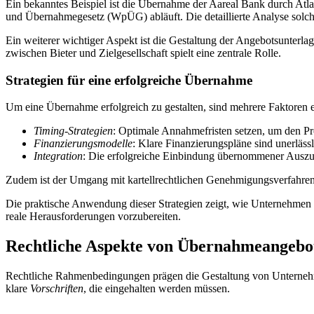
Ein bekanntes Beispiel ist die Übernahme der Aareal Bank durch Atla
und Übernahmegesetz (WpÜG) abläuft. Die detaillierte Analyse solc
Ein weiterer wichtiger Aspekt ist die Gestaltung der Angebotsunter
zwischen Bieter und Zielgesellschaft spielt eine zentrale Rolle.
Strategien für eine erfolgreiche Übernahme
Um eine Übernahme erfolgreich zu gestalten, sind mehrere Faktoren 
Timing-Strategien
: Optimale Annahmefristen setzen, um den Proz
Finanzierungsmodelle
: Klare Finanzierungspläne sind unerlässl
Integration
: Die erfolgreiche Einbindung übernommener Auszubi
Zudem ist der Umgang mit kartellrechtlichen Genehmigungsverfahren 
Die praktische Anwendung dieser Strategien zeigt, wie Unternehmen 
reale Herausforderungen vorzubereiten.
Rechtliche Aspekte von Übernahmeangebo
Rechtliche Rahmenbedingungen prägen die Gestaltung von Unternehmen
klare
Vorschriften
, die eingehalten werden müssen.