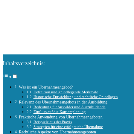
Inhaltsverzeichnis:
Was ist ein Übernahmeangebot?
Definition und grundlegende Merkmale
Historische Entwicklung und rechtliche Grundlagen
Relevanz des Übernahmeangebots in der Ausbildung
Bedeutung für Ausbilder und Auszubildende
Einfluss auf die Karriereplanung
Praktische Anwendung von Übernahmeangeboten
Beispiele aus der Praxis
Strategien für eine erfolgreiche Übernahme
Rechtliche Aspekte von Übernahmeangeboten