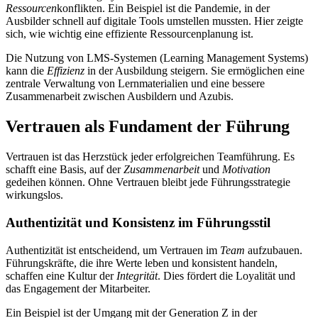
Ressourcen
konflikten. Ein Beispiel ist die Pandemie, in der
Ausbilder schnell auf digitale Tools umstellen mussten. Hier zeigte
sich, wie wichtig eine effiziente Ressourcenplanung ist.
Die Nutzung von LMS-Systemen (Learning Management Systems)
kann die
Effizienz
in der Ausbildung steigern. Sie ermöglichen eine
zentrale Verwaltung von Lernmaterialien und eine bessere
Zusammenarbeit zwischen Ausbildern und Azubis.
Vertrauen als Fundament der Führung
Vertrauen ist das Herzstück jeder erfolgreichen Teamführung. Es
schafft eine Basis, auf der
Zusammenarbeit
und
Motivation
gedeihen können. Ohne Vertrauen bleibt jede Führungsstrategie
wirkungslos.
Authentizität und Konsistenz im Führungsstil
Authentizität ist entscheidend, um Vertrauen im
Team
aufzubauen.
Führungskräfte, die ihre Werte leben und konsistent handeln,
schaffen eine Kultur der
Integrität
. Dies fördert die Loyalität und
das Engagement der Mitarbeiter.
Ein Beispiel ist der Umgang mit der Generation Z in der