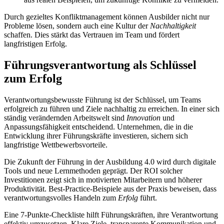
Durch gezieltes Konfliktmanagement können Ausbilder nicht nur
Probleme lösen, sondern auch eine Kultur der
Nachhaltigkeit
schaffen. Dies stärkt das Vertrauen im Team und fördert
langfristigen Erfolg.
Führungsverantwortung als Schlüssel
zum Erfolg
Verantwortungsbewusste Führung ist der Schlüssel, um Teams
erfolgreich zu führen und Ziele nachhaltig zu erreichen. In einer sich
ständig verändernden Arbeitswelt sind
Innovation
und
Anpassungsfähigkeit entscheidend. Unternehmen, die in die
Entwicklung ihrer Führungskräfte investieren, sichern sich
langfristige Wettbewerbsvorteile.
Die Zukunft der Führung in der Ausbildung 4.0 wird durch digitale
Tools und neue Lernmethoden geprägt. Der ROI solcher
Investitionen zeigt sich in motivierten Mitarbeitern und höherer
Produktivität. Best-Practice-Beispiele aus der Praxis beweisen, dass
verantwortungsvolles Handeln zum
Erfolg
führt.
Eine 7-Punkte-Checkliste hilft Führungskräften, ihre Verantwortung
effektiv umzusetzen. Klare Ziele, transparente Kommunikation und