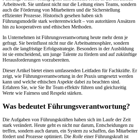
Arbeitswelt. Sie umfasst nicht nur die Leitung eines Teams, sondern
auch die Förderung von Mitarbeitern und die Sicherstellung
effizienter Prozesse. Historisch gesehen haben sich
Führungsmodelle stark weiterentwickelt – von autoritären Ansätzen
hin zu kooperativen und ethischen Methoden.
In Unternehmen ist Führungsverantwortung heute mehr denn je
gefragt. Sie beeinflusst nicht nur die Arbeitsatmosphäre, sondern
auch die langfristige Erfolgsstrategie. Besonders in der Ausbildung
ist sie entscheidend, um junge Talente zu fördern und auf zukünftige
Herausforderungen vorzubereiten.
Dieser Artikel bietet einen umfassenden Leitfaden für Fachkräfte. Er
zeigt, wie Führungsverantwortung in der Praxis umgesetzt werden
kann und welche ethischen Aspekte dabei zu beachten sind.
Erfahren Sie, wie Sie Ihr Team effektiv führen und gleichzeitig
Werte wie Fairness und Respekt stärken.
Was bedeutet Führungsverantwortung?
Die Aufgaben von Führungskräften haben sich im Laufe der Zeit
stark verändert. Heute geht es nicht nur darum, Entscheidungen zu
treffen, sondern auch darum, ein System zu schaffen, das Mitarbeiter
fördert und Prozesse optimiert. Die
Rolle
einer Führungskraft ist