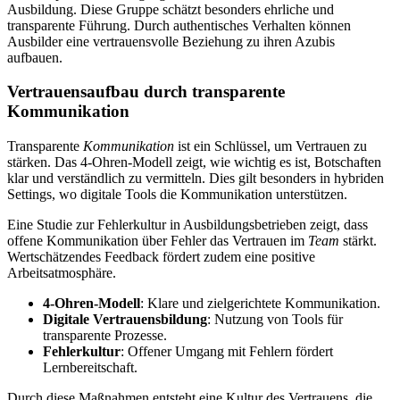
Ausbildung. Diese Gruppe schätzt besonders ehrliche und
transparente Führung. Durch authentisches Verhalten können
Ausbilder eine vertrauensvolle Beziehung zu ihren Azubis
aufbauen.
Vertrauensaufbau durch transparente
Kommunikation
Transparente
Kommunikation
ist ein Schlüssel, um Vertrauen zu
stärken. Das 4-Ohren-Modell zeigt, wie wichtig es ist, Botschaften
klar und verständlich zu vermitteln. Dies gilt besonders in hybriden
Settings, wo digitale Tools die Kommunikation unterstützen.
Eine Studie zur Fehlerkultur in Ausbildungsbetrieben zeigt, dass
offene Kommunikation über Fehler das Vertrauen im
Team
stärkt.
Wertschätzendes Feedback fördert zudem eine positive
Arbeitsatmosphäre.
4-Ohren-Modell
: Klare und zielgerichtete Kommunikation.
Digitale Vertrauensbildung
: Nutzung von Tools für
transparente Prozesse.
Fehlerkultur
: Offener Umgang mit Fehlern fördert
Lernbereitschaft.
Durch diese Maßnahmen entsteht eine Kultur des Vertrauens, die