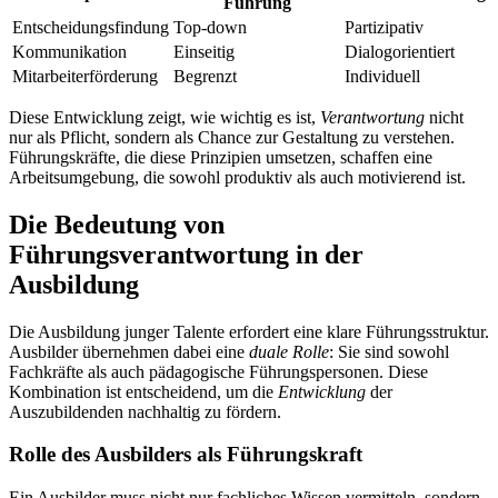
Führung
Entscheidungsfindung
Top-down
Partizipativ
Kommunikation
Einseitig
Dialogorientiert
Mitarbeiterförderung
Begrenzt
Individuell
Diese Entwicklung zeigt, wie wichtig es ist,
Verantwortung
nicht
nur als Pflicht, sondern als Chance zur Gestaltung zu verstehen.
Führungskräfte, die diese Prinzipien umsetzen, schaffen eine
Arbeitsumgebung, die sowohl produktiv als auch motivierend ist.
Die Bedeutung von
Führungsverantwortung in der
Ausbildung
Die Ausbildung junger Talente erfordert eine klare Führungsstruktur.
Ausbilder übernehmen dabei eine
duale Rolle
: Sie sind sowohl
Fachkräfte als auch pädagogische Führungspersonen. Diese
Kombination ist entscheidend, um die
Entwicklung
der
Auszubildenden nachhaltig zu fördern.
Rolle des Ausbilders als Führungskraft
Ein Ausbilder muss nicht nur fachliches Wissen vermitteln, sondern