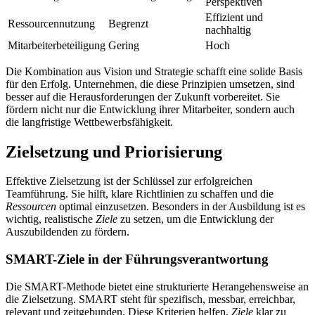
Perspektiven
Effizient und
Ressourcennutzung
Begrenzt
nachhaltig
Mitarbeiterbeteiligung
Gering
Hoch
Die Kombination aus Vision und Strategie schafft eine solide Basis
für den Erfolg. Unternehmen, die diese Prinzipien umsetzen, sind
besser auf die Herausforderungen der Zukunft vorbereitet. Sie
fördern nicht nur die Entwicklung ihrer Mitarbeiter, sondern auch
die langfristige Wettbewerbsfähigkeit.
Zielsetzung und Priorisierung
Effektive Zielsetzung ist der Schlüssel zur erfolgreichen
Teamführung. Sie hilft, klare Richtlinien zu schaffen und die
Ressourcen
optimal einzusetzen. Besonders in der Ausbildung ist es
wichtig, realistische
Ziele
zu setzen, um die Entwicklung der
Auszubildenden zu fördern.
SMART-Ziele in der Führungsverantwortung
Die SMART-Methode bietet eine strukturierte Herangehensweise an
die Zielsetzung. SMART steht für spezifisch, messbar, erreichbar,
relevant und zeitgebunden. Diese Kriterien helfen,
Ziele
klar zu