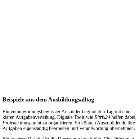
Beispiele aus dem Ausbildungsalltag
Ein verantwortungsbewusster Ausbilder beginnt den Tag mit einer
klaren Aufgabenverteilung. Digitale Tools wie
Bitrix24
helfen dabei,
Projekte
transparent zu organisieren. So können Auszubildende ihre
Aufgaben eigenständig bearbeiten und Verantwortung übernehmen.
Ein weiteres Beispiel ist die Umsetzung von Safety-First-Prinzipien