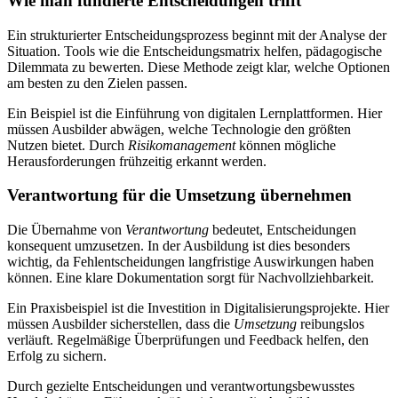
Wie man fundierte Entscheidungen trifft
Ein strukturierter Entscheidungsprozess beginnt mit der Analyse der
Situation. Tools wie die Entscheidungsmatrix helfen, pädagogische
Dilemmata zu bewerten. Diese Methode zeigt klar, welche Optionen
am besten zu den Zielen passen.
Ein Beispiel ist die Einführung von digitalen Lernplattformen. Hier
müssen Ausbilder abwägen, welche Technologie den größten
Nutzen bietet. Durch
Risikomanagement
können mögliche
Herausforderungen frühzeitig erkannt werden.
Verantwortung für die Umsetzung übernehmen
Die Übernahme von
Verantwortung
bedeutet, Entscheidungen
konsequent umzusetzen. In der Ausbildung ist dies besonders
wichtig, da Fehlentscheidungen langfristige Auswirkungen haben
können. Eine klare Dokumentation sorgt für Nachvollziehbarkeit.
Ein Praxisbeispiel ist die Investition in Digitalisierungsprojekte. Hier
müssen Ausbilder sicherstellen, dass die
Umsetzung
reibungslos
verläuft. Regelmäßige Überprüfungen und Feedback helfen, den
Erfolg zu sichern.
Durch gezielte Entscheidungen und verantwortungsbewusstes