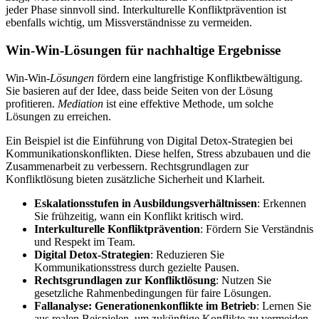
jeder Phase sinnvoll sind. Interkulturelle Konfliktprävention ist
ebenfalls wichtig, um Missverständnisse zu vermeiden.
Win-Win-Lösungen für nachhaltige Ergebnisse
Win-Win-
Lösungen
fördern eine langfristige Konfliktbewältigung.
Sie basieren auf der Idee, dass beide Seiten von der Lösung
profitieren.
Mediation
ist eine effektive Methode, um solche
Lösungen zu erreichen.
Ein Beispiel ist die Einführung von Digital Detox-Strategien bei
Kommunikationskonflikten. Diese helfen, Stress abzubauen und die
Zusammenarbeit zu verbessern. Rechtsgrundlagen zur
Konfliktlösung bieten zusätzliche Sicherheit und Klarheit.
Eskalationsstufen in Ausbildungsverhältnissen
: Erkennen
Sie frühzeitig, wann ein Konflikt kritisch wird.
Interkulturelle Konfliktprävention
: Fördern Sie Verständnis
und Respekt im Team.
Digital Detox-Strategien
: Reduzieren Sie
Kommunikationsstress durch gezielte Pausen.
Rechtsgrundlagen zur Konfliktlösung
: Nutzen Sie
gesetzliche Rahmenbedingungen für faire Lösungen.
Fallanalyse: Generationenkonflikte im Betrieb
: Lernen Sie
aus realen Beispielen, um zukünftige Konflikte zu vermeiden.