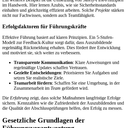
im Handwerk. Hier lernen Azubis, wie sie Sicherheitsstandards
einhalten und gleichzeitig effizient arbeiten. Solche
Projekte
stärken
nicht nur Fachwissen, sondern auch Teamfähigkeit.
Erfolgsfaktoren für Führungskräfte
Effektive Führung basiert auf klaren Prinzipien. Ein 5-Stufen-
Modell zur Feedback-Kultur sorgt dafür, dass Auszubildende
regelmäßig Rückmeldung erhalten. Dies fördert ihre Entwicklung
und motiviert sie, sich weiter zu verbessern.
Transparente Kommunikation
: Klare Anweisungen und
regelmäßige Updates schaffen Vertrauen.
Gezielte Entscheidungen
: Priorisieren Sie Aufgaben und
setzen Sie realistische Ziele.
Teamarbeit fördern
: Schaffen Sie eine Umgebung, in der
Zusammenarbeit im
Team
gefördert wird.
Die
Erfahrung
zeigt, dass solche Maßnahmen langfristige Erfolge
sichern. Kennzahlen wie die Zufriedenheit der Auszubildenden und
die Qualität der Abschlussprüfungen helfen, den Erfolg zu messen.
Gesetzliche Grundlagen der