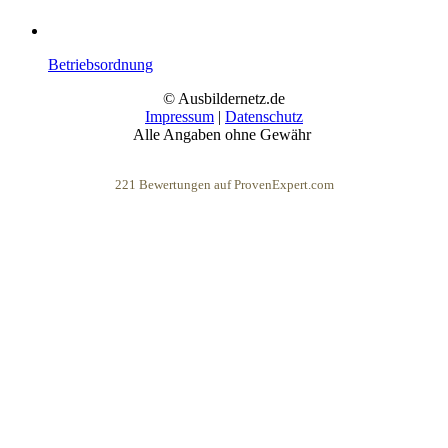
Betriebsordnung
© Ausbildernetz.de
Impressum
|
Datenschutz
Alle Angaben ohne Gewähr
221
Bewertungen auf ProvenExpert.com
eEducation Net e.K.