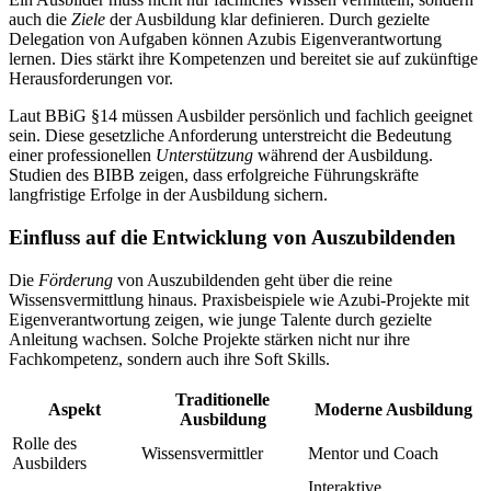
auch die
Ziele
der Ausbildung klar definieren. Durch gezielte
Delegation von Aufgaben können Azubis Eigenverantwortung
lernen. Dies stärkt ihre Kompetenzen und bereitet sie auf zukünftige
Herausforderungen vor.
Laut BBiG §14 müssen Ausbilder persönlich und fachlich geeignet
sein. Diese gesetzliche Anforderung unterstreicht die Bedeutung
einer professionellen
Unterstützung
während der Ausbildung.
Studien des BIBB zeigen, dass erfolgreiche Führungskräfte
langfristige Erfolge in der Ausbildung sichern.
Einfluss auf die Entwicklung von Auszubildenden
Die
Förderung
von Auszubildenden geht über die reine
Wissensvermittlung hinaus. Praxisbeispiele wie Azubi-Projekte mit
Eigenverantwortung zeigen, wie junge Talente durch gezielte
Anleitung wachsen. Solche Projekte stärken nicht nur ihre
Fachkompetenz, sondern auch ihre Soft Skills.
Traditionelle
Aspekt
Moderne Ausbildung
Ausbildung
Rolle des
Wissensvermittler
Mentor und Coach
Ausbilders
Interaktive