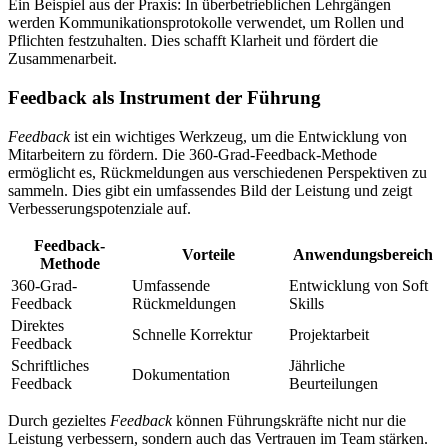
Ein Beispiel aus der Praxis: In überbetrieblichen Lehrgängen
werden Kommunikationsprotokolle verwendet, um Rollen und
Pflichten festzuhalten. Dies schafft Klarheit und fördert die
Zusammenarbeit.
Feedback als Instrument der Führung
Feedback
ist ein wichtiges Werkzeug, um die Entwicklung von
Mitarbeitern zu fördern. Die 360-Grad-Feedback-Methode
ermöglicht es, Rückmeldungen aus verschiedenen Perspektiven zu
sammeln. Dies gibt ein umfassendes Bild der Leistung und zeigt
Verbesserungspotenziale auf.
Feedback-
Vorteile
Anwendungsbereich
Methode
360-Grad-
Umfassende
Entwicklung von Soft
Feedback
Rückmeldungen
Skills
Direktes
Schnelle Korrektur
Projektarbeit
Feedback
Schriftliches
Jährliche
Dokumentation
Feedback
Beurteilungen
Durch gezieltes
Feedback
können Führungskräfte nicht nur die
Leistung verbessern, sondern auch das Vertrauen im Team stärken.