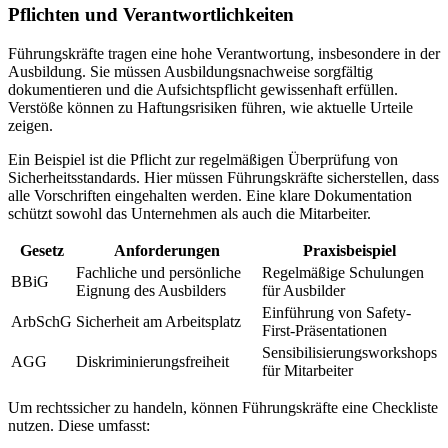
Pflichten und Verantwortlichkeiten
Führungskräfte tragen eine hohe Verantwortung, insbesondere in der
Ausbildung. Sie müssen Ausbildungsnachweise sorgfältig
dokumentieren und die Aufsichtspflicht gewissenhaft erfüllen.
Verstöße können zu Haftungsrisiken führen, wie aktuelle Urteile
zeigen.
Ein Beispiel ist die Pflicht zur regelmäßigen Überprüfung von
Sicherheitsstandards. Hier müssen Führungskräfte sicherstellen, dass
alle Vorschriften eingehalten werden. Eine klare Dokumentation
schützt sowohl das Unternehmen als auch die Mitarbeiter.
Gesetz
Anforderungen
Praxisbeispiel
Fachliche und persönliche
Regelmäßige Schulungen
BBiG
Eignung des Ausbilders
für Ausbilder
Einführung von Safety-
ArbSchG
Sicherheit am Arbeitsplatz
First-Präsentationen
Sensibilisierungsworkshops
AGG
Diskriminierungsfreiheit
für Mitarbeiter
Um rechtssicher zu handeln, können Führungskräfte eine Checkliste
nutzen. Diese umfasst: