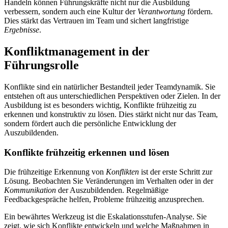
Handeln können Führungskräfte nicht nur die Ausbildung
verbessern, sondern auch eine Kultur der
Verantwortung
fördern.
Dies stärkt das Vertrauen im Team und sichert langfristige
Ergebnisse
.
Konfliktmanagement in der
Führungsrolle
Konflikte sind ein natürlicher Bestandteil jeder Teamdynamik. Sie
entstehen oft aus unterschiedlichen Perspektiven oder Zielen. In der
Ausbildung ist es besonders wichtig, Konflikte frühzeitig zu
erkennen und konstruktiv zu lösen. Dies stärkt nicht nur das Team,
sondern fördert auch die persönliche Entwicklung der
Auszubildenden.
Konflikte frühzeitig erkennen und lösen
Die frühzeitige Erkennung von
Konflikten
ist der erste Schritt zur
Lösung. Beobachten Sie Veränderungen im Verhalten oder in der
Kommunikation
der Auszubildenden. Regelmäßige
Feedbackgespräche helfen, Probleme frühzeitig anzusprechen.
Ein bewährtes Werkzeug ist die Eskalationsstufen-Analyse. Sie
zeigt, wie sich Konflikte entwickeln und welche Maßnahmen in