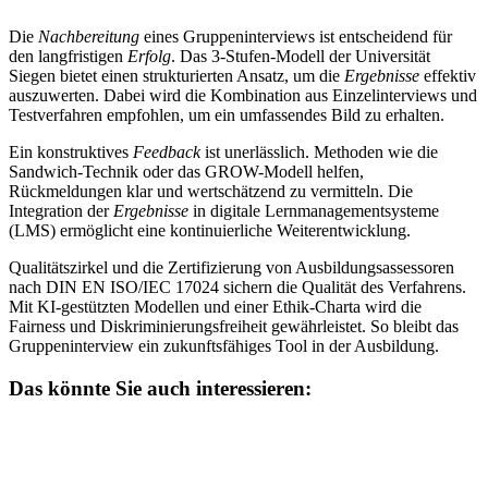
Die
Nachbereitung
eines Gruppeninterviews ist entscheidend für
den langfristigen
Erfolg
. Das 3-Stufen-Modell der Universität
Siegen bietet einen strukturierten Ansatz, um die
Ergebnisse
effektiv
auszuwerten. Dabei wird die Kombination aus Einzelinterviews und
Testverfahren empfohlen, um ein umfassendes Bild zu erhalten.
Ein konstruktives
Feedback
ist unerlässlich. Methoden wie die
Sandwich-Technik oder das GROW-Modell helfen,
Rückmeldungen klar und wertschätzend zu vermitteln. Die
Integration der
Ergebnisse
in digitale Lernmanagementsysteme
(LMS) ermöglicht eine kontinuierliche Weiterentwicklung.
Qualitätszirkel und die Zertifizierung von Ausbildungsassessoren
nach DIN EN ISO/IEC 17024 sichern die Qualität des Verfahrens.
Mit KI-gestützten Modellen und einer Ethik-Charta wird die
Fairness und Diskriminierungsfreiheit gewährleistet. So bleibt das
Gruppeninterview ein zukunftsfähiges Tool in der Ausbildung.
Das könnte Sie auch interessieren: