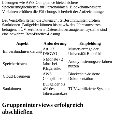
Lösungen wie AWS Compliance bieten sichere
Speichermöglichkeiten für Personaldaten. Blockchain-basierte
Verfahren erhöhen die Fälschungssicherheit der Aufzeichnungen.
Bei Verstößen gegen die
Datenschutz
-Bestimmungen drohen
Sanktionen. Bußgelder können bis zu 4% des Jahresumsatzes
betragen. TÜV-zertifizierte Datenschutzmanagementsysteme sind
eine bewährte Best-Practice-Lösung.
Aspekt
Anforderung
Empfehlung
Art. 13
Musterverträge der
Einverständniserklärung
DSGVO
Universität Bielefeld
6 Monate / 2
Anonymisierungsverfahren
Speicherfristen
Jahre bei
nutzen
Klagerisiko
AWS
Blockchain-basierte
Cloud-Lösungen
Compliance
Dokumentation
Bußgelder bis
Sanktionen
4% des
TÜV-zertifizierte Systeme
Jahresumsatzes
Gruppeninterviews erfolgreich
abschließen