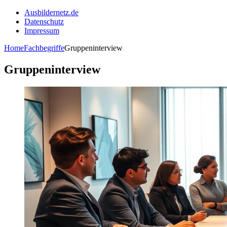
Ausbildernetz.de
Datenschutz
Impressum
Home
Fachbegriffe
Gruppeninterview
Gruppeninterview