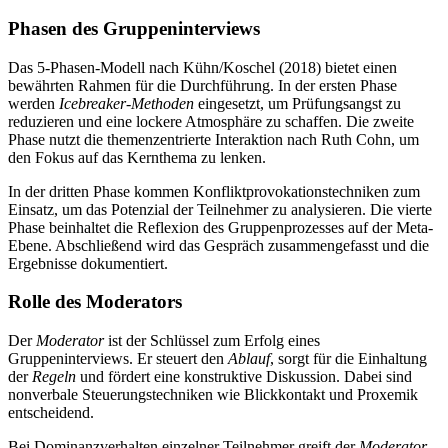
Phasen des Gruppeninterviews
Das 5-Phasen-Modell nach Kühn/Koschel (2018) bietet einen
bewährten Rahmen für die Durchführung. In der ersten Phase
werden
Icebreaker-Methoden
eingesetzt, um Prüfungsangst zu
reduzieren und eine lockere Atmosphäre zu schaffen. Die zweite
Phase nutzt die themenzentrierte Interaktion nach Ruth Cohn, um
den Fokus auf das Kernthema zu lenken.
In der dritten Phase kommen Konfliktprovokationstechniken zum
Einsatz, um das Potenzial der Teilnehmer zu analysieren. Die vierte
Phase beinhaltet die Reflexion des Gruppenprozesses auf der Meta-
Ebene. Abschließend wird das Gespräch zusammengefasst und die
Ergebnisse dokumentiert.
Rolle des Moderators
Der
Moderator
ist der Schlüssel zum Erfolg eines
Gruppeninterviews. Er steuert den
Ablauf
, sorgt für die Einhaltung
der
Regeln
und fördert eine konstruktive Diskussion. Dabei sind
nonverbale Steuerungstechniken wie Blickkontakt und Proxemik
entscheidend.
Bei Dominanzverhalten einzelner Teilnehmer greift der
Moderator