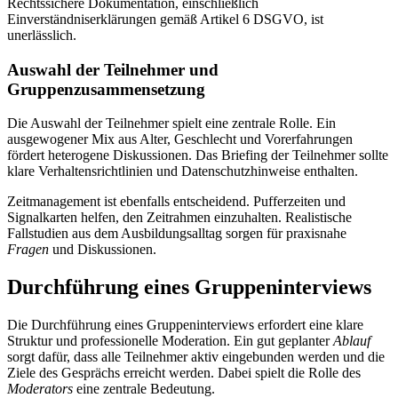
Rechtssichere Dokumentation, einschließlich
Einverständniserklärungen gemäß Artikel 6 DSGVO, ist
unerlässlich.
Auswahl der Teilnehmer und
Gruppenzusammensetzung
Die Auswahl der Teilnehmer spielt eine zentrale Rolle. Ein
ausgewogener Mix aus Alter, Geschlecht und Vorerfahrungen
fördert heterogene Diskussionen. Das Briefing der Teilnehmer sollte
klare Verhaltensrichtlinien und Datenschutzhinweise enthalten.
Zeitmanagement ist ebenfalls entscheidend. Pufferzeiten und
Signalkarten helfen, den Zeitrahmen einzuhalten. Realistische
Fallstudien aus dem Ausbildungsalltag sorgen für praxisnahe
Fragen
und Diskussionen.
Durchführung eines Gruppeninterviews
Die Durchführung eines Gruppeninterviews erfordert eine klare
Struktur und professionelle Moderation. Ein gut geplanter
Ablauf
sorgt dafür, dass alle Teilnehmer aktiv eingebunden werden und die
Ziele des Gesprächs erreicht werden. Dabei spielt die Rolle des
Moderators
eine zentrale Bedeutung.