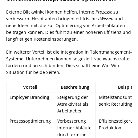
Externe Blickwinkel können helfen, interne
Prozesse
zu
verbessern. Hospitanten bringen oft frisches
Wissen
und
neue Ideen mit, die zur Optimierung von Arbeitsabläufen
beitragen können. Dies führt zu einer höheren Effizienz und
langfristigen Kosteneinsparungen.
Ein weiterer Vorteil ist die Integration in Talentmanagement-
Systeme. Unternehmen können so gezielt Nachwuchskräfte
fördern und an sich binden. Dies schafft eine Win-Win-
Situation für beide Seiten.
Vorteil
Beschreibung
Beispiel
Employer Branding
Steigerung der
Mittelstandsunte
Attraktivität als
senkt Recruiting-K
Arbeitgeber
Prozessoptimierung
Verbesserung
Effizienzsteigerung
interner Abläufe
Produktion
durch externe