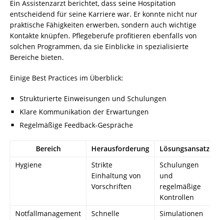
Ein Assistenzarzt berichtet, dass seine Hospitation
entscheidend für seine Karriere war. Er konnte nicht nur
praktische Fähigkeiten erwerben, sondern auch wichtige
Kontakte knüpfen. Pflegeberufe profitieren ebenfalls von
solchen Programmen, da sie Einblicke in spezialisierte
Bereiche bieten.
Einige Best Practices im Überblick:
Strukturierte Einweisungen und Schulungen
Klare Kommunikation der Erwartungen
Regelmäßige Feedback-Gespräche
Bereich
Herausforderung
Lösungsansatz
Hygiene
Strikte
Schulungen
Einhaltung von
und
Vorschriften
regelmäßige
Kontrollen
Notfallmanagement
Schnelle
Simulationen