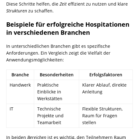
Diese Schritte helfen, die
Zeit
effizient zu nutzen und klare
Strukturen
zu schaffen.
Beispiele für erfolgreiche Hospitationen
in verschiedenen Branchen
In unterschiedlichen Branchen gibt es spezifische
Anforderungen. Ein Vergleich zeigt die Vielfalt der
Anwendungsmöglichkeiten:
Branche
Besonderheiten
Erfolgsfaktoren
Handwerk
Praktische
Klarer Ablauf, direkte
Einblicke in
Anleitung
Werkstätten
IT
Technische
Flexible Strukturen,
Projekte und
Raum für Fragen
Teamarbeit
stellen
In beiden
Bereichen
ist es wichtig, den Teilnehmern Raum