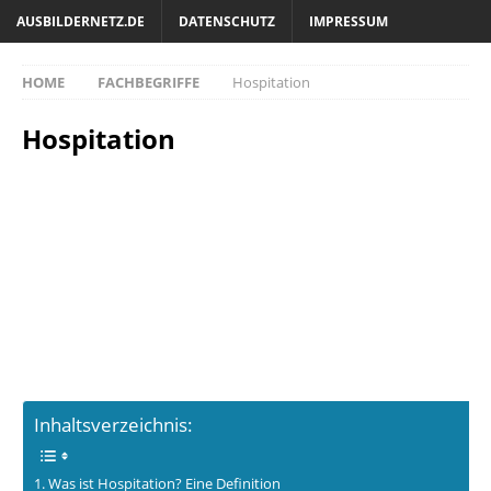
AUSBILDERNETZ.DE
DATENSCHUTZ
IMPRESSUM
HOME
FACHBEGRIFFE
Hospitation
Hospitation
Inhaltsverzeichnis:
Was ist Hospitation? Eine Definition