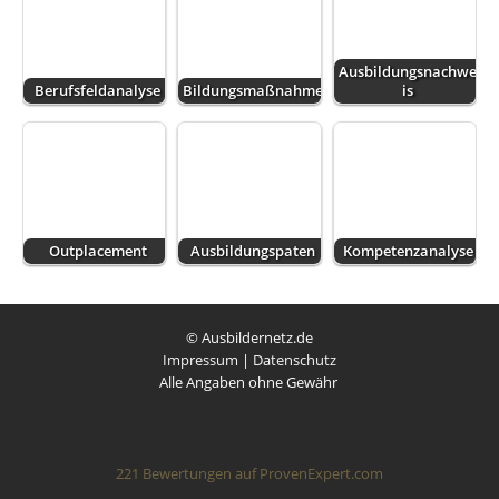
Ausbildungsnachwe
Berufsfeldanalyse
Bildungsmaßnahme
is
Outplacement
Ausbildungspaten
Kompetenzanalyse
© Ausbildernetz.de
Impressum
|
Datenschutz
Alle Angaben ohne Gewähr
221
Bewertungen auf ProvenExpert.com