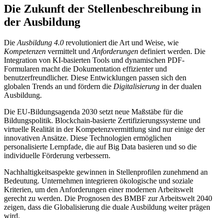
Die Zukunft der Stellenbeschreibung in
der Ausbildung
Die
Ausbildung 4.0
revolutioniert die Art und Weise, wie
Kompetenzen
vermittelt und
Anforderungen
definiert werden. Die
Integration von KI-basierten Tools und dynamischen PDF-
Formularen macht die Dokumentation effizienter und
benutzerfreundlicher. Diese Entwicklungen passen sich den
globalen Trends an und fördern die
Digitalisierung
in der dualen
Ausbildung.
Die EU-Bildungsagenda 2030 setzt neue Maßstäbe für die
Bildungspolitik. Blockchain-basierte Zertifizierungssysteme und
virtuelle Realität in der Kompetenzvermittlung sind nur einige der
innovativen Ansätze. Diese Technologien ermöglichen
personalisierte Lernpfade, die auf Big Data basieren und so die
individuelle Förderung verbessern.
Nachhaltigkeitsaspekte gewinnen in Stellenprofilen zunehmend an
Bedeutung. Unternehmen integrieren ökologische und soziale
Kriterien, um den Anforderungen einer modernen Arbeitswelt
gerecht zu werden. Die Prognosen des BMBF zur Arbeitswelt 2040
zeigen, dass die Globalisierung die duale Ausbildung weiter prägen
wird.