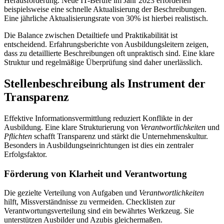
Herausforderung. Neue IT-Berufe im Jahr 2023 erforderten
beispielsweise eine schnelle Aktualisierung der Beschreibungen.
Eine jährliche Aktualisierungsrate von 30% ist hierbei realistisch.
Die Balance zwischen Detailtiefe und Praktikabilität ist
entscheidend. Erfahrungsberichte von Ausbildungsleitern zeigen,
dass zu detaillierte Beschreibungen oft unpraktisch sind. Eine klare
Struktur und regelmäßige Überprüfung sind daher unerlässlich.
Stellenbeschreibung als Instrument der
Transparenz
Effektive Informationsvermittlung reduziert Konflikte in der
Ausbildung. Eine klare Strukturierung von
Verantwortlichkeiten
und
Pflichten
schafft Transparenz und stärkt die Unternehmenskultur.
Besonders in Ausbildungseinrichtungen ist dies ein zentraler
Erfolgsfaktor.
Förderung von Klarheit und Verantwortung
Die gezielte Verteilung von Aufgaben und
Verantwortlichkeiten
hilft, Missverständnisse zu vermeiden. Checklisten zur
Verantwortungsverteilung sind ein bewährtes Werkzeug. Sie
unterstützen Ausbilder und Azubis gleichermaßen.