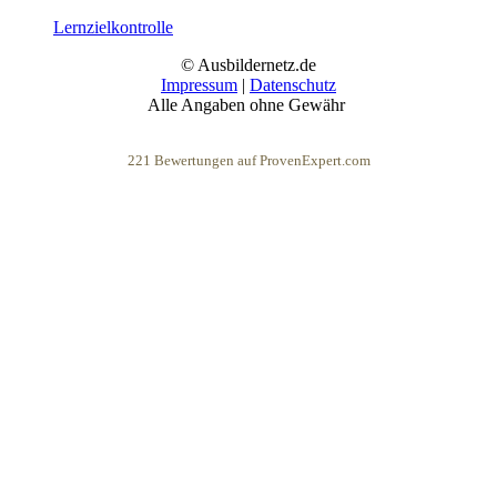
Lernzielkontrolle
© Ausbildernetz.de
Impressum
|
Datenschutz
Alle Angaben ohne Gewähr
221
Bewertungen auf ProvenExpert.com
eEducation Net e.K.