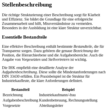
Stellenbeschreibung
Die richtige Strukturierung einer Beschreibung sorgt für Klarheit
und Effizienz. Sie bildet die Grundlage für eine erfolgreiche
Zusammenarbeit und hilft, Missverständnisse zu vermeiden.
Besonders in der Ausbildung ist eine klare Struktur unverzichtbar.
Essentielle Bestandteile
Eine effektive Beschreibung enthält bestimmte
Bestandteile
, die für
Transparenz sorgen. Dazu gehören die genaue
Bezeichnung
der
Position, die Hierarchieebene und die Aufgabenbereiche. Auch die
Angabe von
Vorgesetzten
und
Stellvertretern
ist wichtig.
Die IHK empfiehlt eine detaillierte Analyse der
Aufgabenbeschreibung
. Diese sollte die Mindestanforderungen nach
DIN 33430 erfüllen. Ein Praxisbeispiel ist die Struktur für
Industriekaufleute, die klare Anforderungen definiert.
Bestandteil
Beispiel
Bezeichnung
Industriekaufmann/-frau
Aufgabenbeschreibung
Kundenbetreuung, Rechnungsstellung
Vorgesetzte
Abteilungsleiter