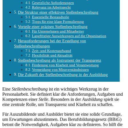
Gesetzliche Anforderungen
Relevanz im Arbeitsrecht
Die Struktur einer effektiven Stellenbeschreibung
Essentielle Bestandteile
Tipps für eine klare Formulierung
Vorteile einer präzisen Stellenbeschreibung
Für Unternehmen und Mitarbeiter
Langfristige Auswirkungen auf die Organisation
Herausforderungen bei der Erstellung von
Stellenbeschreibungen
Zeit- und Kostenaufwand
Flexibilität und Aktualität
Stellenbeschreibung als Instrument der Transparenz
Förderung von Klarheit und Verantwortung
Vermeidung von Missverständnissen
Die Zukunft der Stellenbeschreibung in der Ausbildung
Eine
Stellenbeschreibung
ist ein wichtiges Werkzeug in der
Personalarbeit. Sie definiert klar die Anforderungen, Aufgaben und
Kompetenzen einer
Stelle
. Besonders in der
Ausbildung
spielt sie
eine zentrale Rolle, um Transparenz und Klarheit zu schaffen.
Für Auszubildende und Ausbilder bietet sie eine solide Grundlage,
um Erwartungen abzustimmen. Das Berufsbildungsgesetz (BBiG)
betont die Notwendigkeit, Aufgaben klar zu definieren. So hilft die